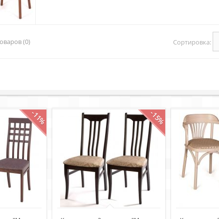
оваров (0)
Сортировка:
-11%
-15%