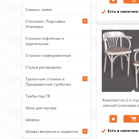
Скамьи, лавки
Есть в наличии
Стеллажи ,Подставки,
Этажерки
Столики кофейные и
журнальные
Столики сервировочные
Стулья распродажа
Туалетные столики и
Прикроватные тумбочки
Тумбы под ТВ
Комплект из 2-х ст
мягкий (слоновая к
Урны для мусора
beige)
Ширмы
Есть в наличии
Шкафы витрины и серванты