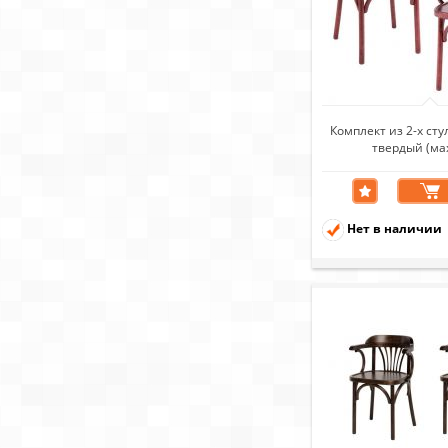
Комплект из 2-х ст
твердый (ма
Нет в наличии