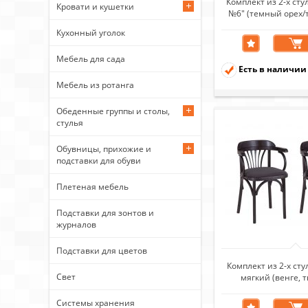
Комплект из 2-х ст
Кровати и кушетки
№6" (темный орех/т
cocoa)
Кухонный уголок
Мебель для сада
Есть в наличии
Мебель из ротанга
Обеденные группы и столы,
стулья
Обувницы, прихожие и
подставки для обуви
Плетеная мебель
Подставки для зонтов и
журналов
Подставки для цветов
Комплект из 2-х ст
Свет
мягкий (венге, 
Системы хранения