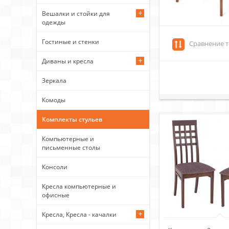
Вешалки и стойки для
одежды
Гостиные и стенки
Сравнение т
Диваны и кресла
Зеркала
Комоды
Комплекты стульев
Компьютерные и
письменные столы
Консоли
Кресла компьютерные и
офисные
Кресла, Кресла - качалки