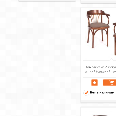
Комплект из 2-х ст
мягкий (средний тон
Нет в наличии