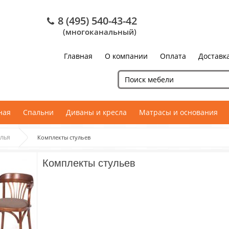
8 (495) 540-43-42
(многоканальный)
Главная
О компании
Оплата
Доставк
ная
Спальни
Диваны и кресла
Матрасы и основания
Комплекты стульев
лья
Комплекты стульев