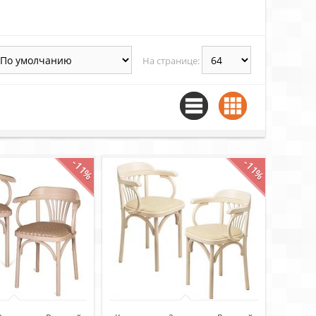
На странице:
-11%
-11%