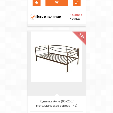
14 500 р.
Есть в наличии
12 864 р.
-11%
Кушетка Аура (90х200/
металлическое основание)
Коричневый бархат