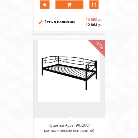
14 500 р.
Есть в наличии
12 864 р.
-11%
Кушетка Аура (90х200/
металлическое основание)
Черный