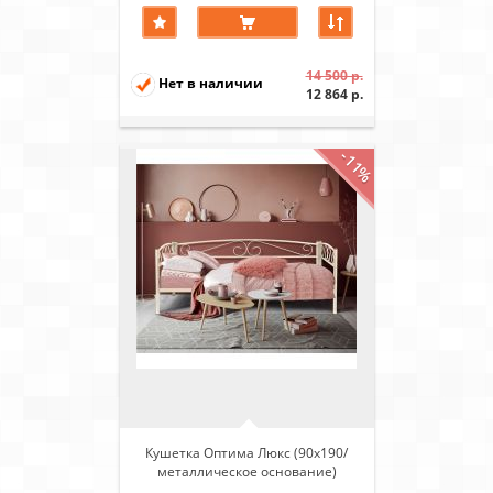
14 500 р.
Нет в наличии
12 864 р.
-11%
Кушетка Оптима Люкс (90х190/
металлическое основание)
Бежевый