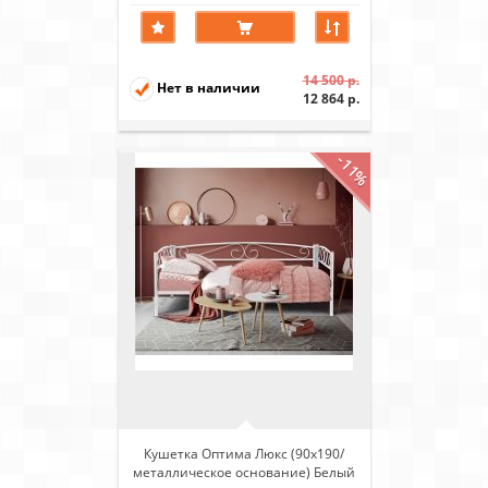
14 500 р.
Нет в наличии
12 864 р.
-11%
Кушетка Оптима Люкс (90х190/
металлическое основание) Белый