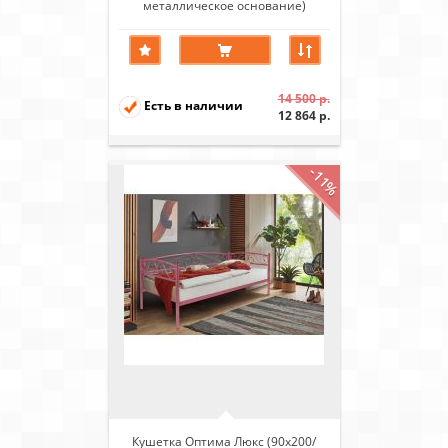
металлическое основание)
Коричневый бархат
14 500 р.
Есть в наличии
12 864 р.
-11%
Кушетка Оптима Люкс (90х200/