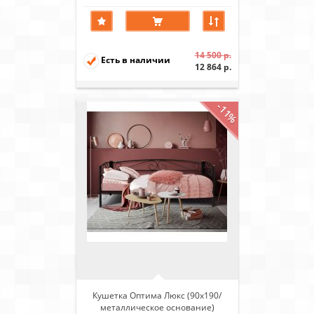
14 500 р.
Есть в наличии
12 864 р.
-11%
Кушетка Оптима Люкс (90х190/
металлическое основание)