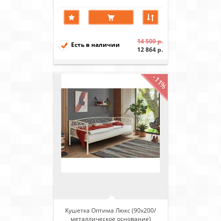
Черный
14 500 р.
Есть в наличии
12 864 р.
-11%
Кушетка Оптима Люкс (90х200/
металлическое основание)