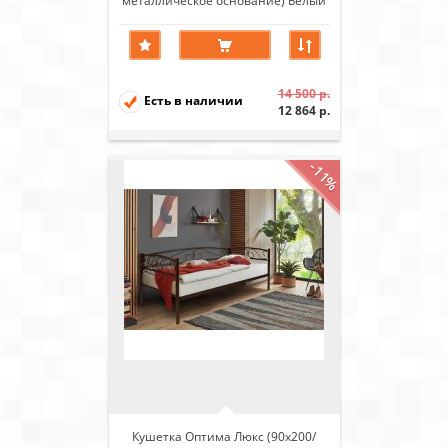
металлическое основание) Белый
14 500 р.
Есть в наличии
12 864 р.
-11%
Кушетка Оптима Люкс (90х200/