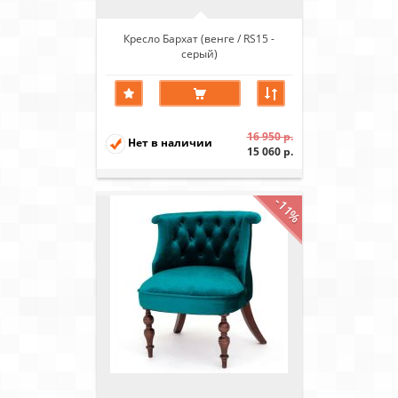
Кресло Бархат (венге / RS15 -
серый)
16 950 р.
Нет в наличии
15 060 р.
-11%