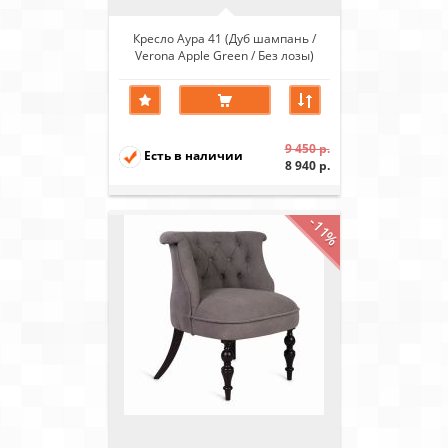
Кресло Аура 41 (Дуб шампань /
Verona Apple Green / Без лозы)
9 450 р.
Есть в наличии
8 940 р.
-11%