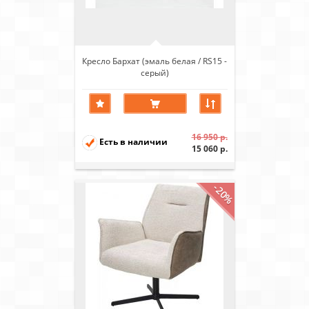
Кресло Бархат (эмаль белая / RS15 -
серый)
16 950 р.
Есть в наличии
15 060 р.
-20%