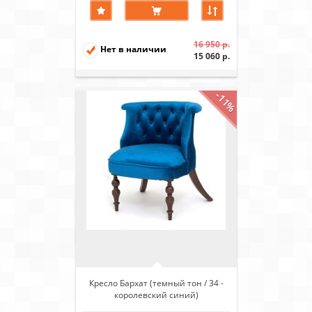
16 950 р.
Нет в наличии
15 060 р.
-11%
Кресло Бархат (темный тон / 34 -
королевский синий)