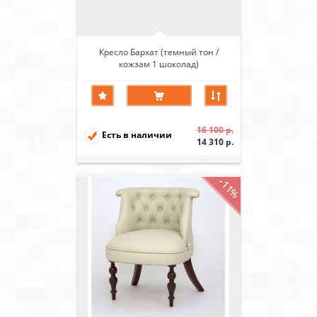
Кресло Бархат (темный тон /
кожзам 1 шоколад)
16 100 р.
Есть в наличии
14 310 р.
-11%