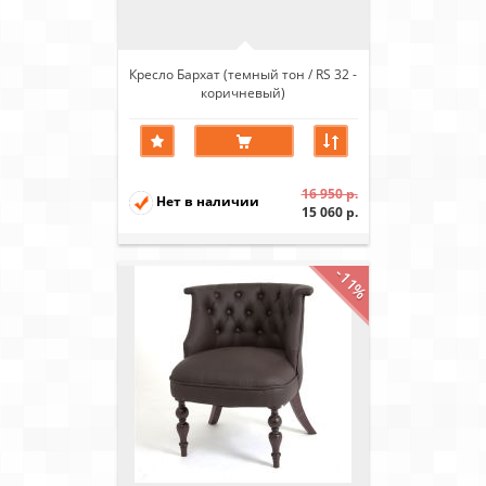
Кресло Бархат (темный тон / RS 32 -
коричневый)
16 950 р.
Нет в наличии
15 060 р.
-11%