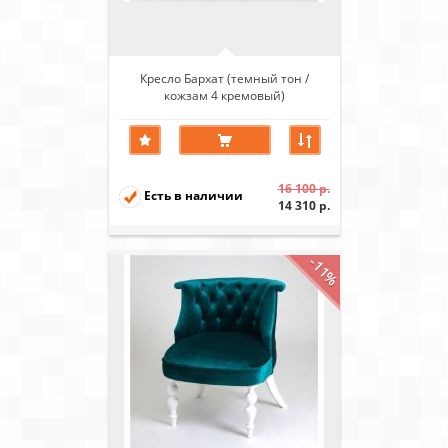
Кресло Бархат (темный тон /
кожзам 4 кремовый)
16 100 р.
Есть в наличии
14 310 р.
-11%