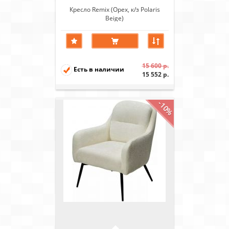
Кресло Remix (Орех, к/з Polaris
Beige)
15 600 р.
Есть в наличии
15 552 р.
-10%