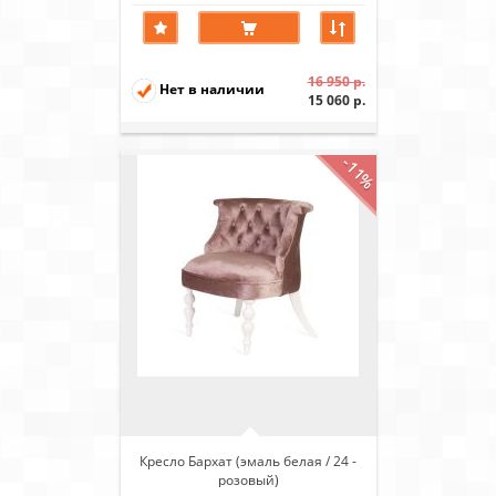
16 950 р.
Нет в наличии
15 060 р.
-11%
Кресло Бархат (эмаль белая / 24 -
розовый)