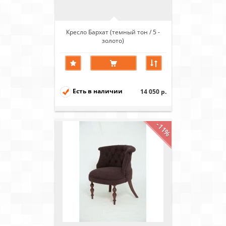
Кресло Бархат (темный тон / 5 -
золото)
Есть в наличии
14 050 р.
-11%