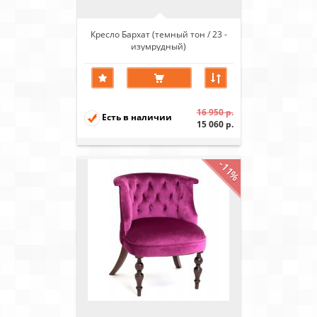
Кресло Бархат (темный тон / 23 -
изумрудный)
16 950 р.
Есть в наличии
15 060 р.
-11%