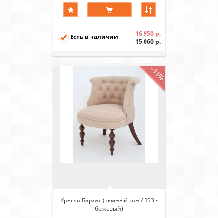
16 950 р.
Есть в наличии
15 060 р.
-11%
Кресло Бархат (темный тон / RS3 -
бежевый)