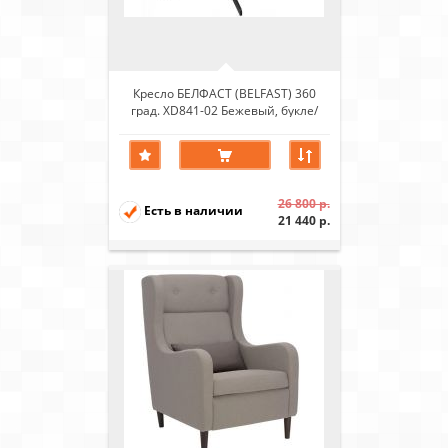
Кресло БЕЛФАСТ (BELFAST) 360
град. XD841-02 Бежевый, букле/
GINO-101 Бежевый, ткань/ Черный
26 800 р.
Есть в наличии
21 440 р.