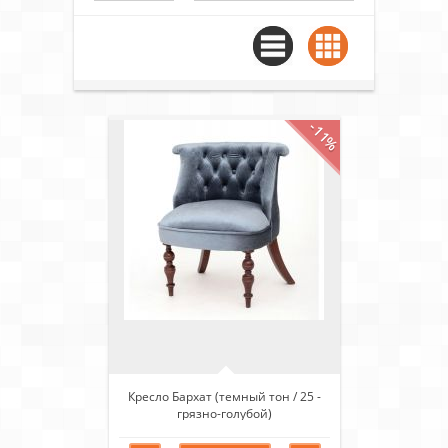
-11%
Кресло Бархат (темный тон / 25 -
грязно-голубой)