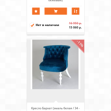
бежевый)
16 950 р.
Нет в наличии
15 060 р.
-11%
Кресло Бархат (эмаль белая / 34 -