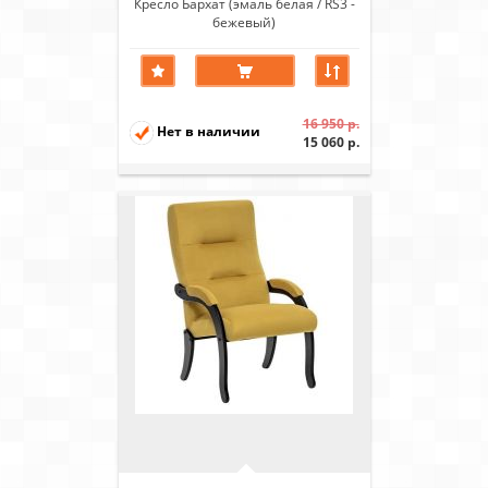
Кресло Бархат (эмаль белая / RS3 -
бежевый)
16 950 р.
Нет в наличии
15 060 р.