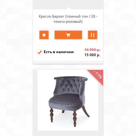
Кресло Бархат (темный тон / 26 -
темно-розовый)
16 950 р.
Есть в наличии
15 060 р.
-11%