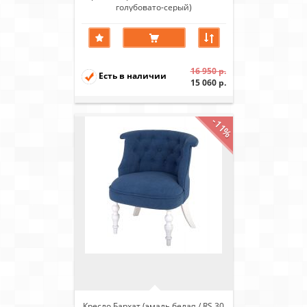
голубовато-серый)
16 950 р.
Есть в наличии
15 060 р.
-11%
Кресло Бархат (эмаль белая / RS 30