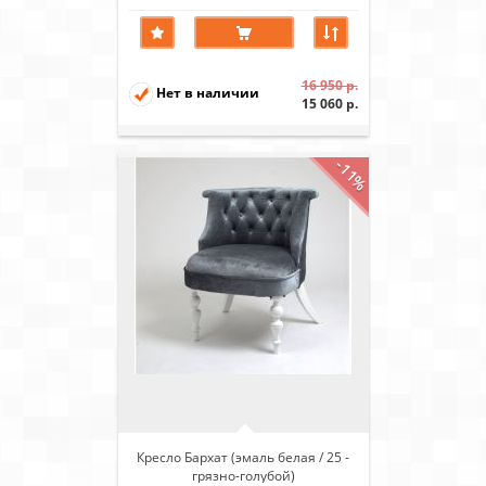
16 950 р.
Нет в наличии
15 060 р.
-11%
Кресло Бархат (эмаль белая / 25 -
грязно-голубой)