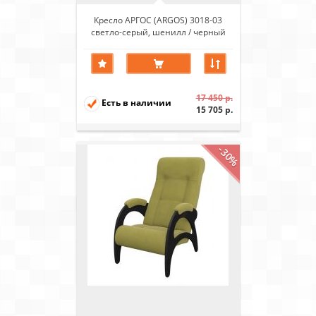
Кресло АРГОС (ARGOS) 3018-03
светло-серый, шенилл / черный
каркас
17 450 р.
Есть в наличии
15 705 р.
-30%