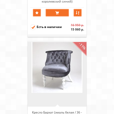
королевский синий)
16 950 р.
Есть в наличии
15 060 р.
-11%
Кресло Бархат (эмаль белая / 36 -