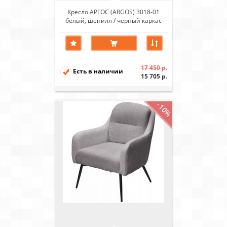
Кресло АРГОС (ARGOS) 3018-01
белый, шенилл / черный каркас
17 450 р.
Есть в наличии
15 705 р.
-10%