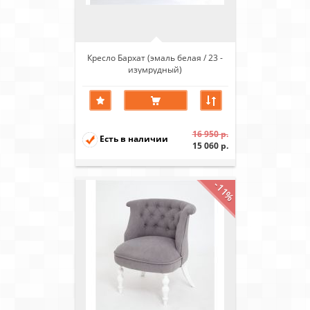
Кресло Бархат (эмаль белая / 23 -
изумрудный)
16 950 р.
Есть в наличии
15 060 р.
-11%