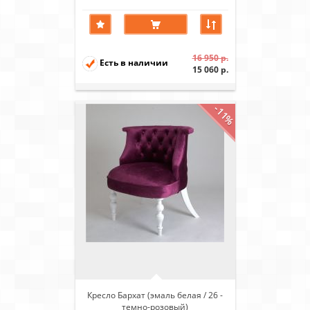
16 950 р.
Есть в наличии
15 060 р.
-11%
Кресло Бархат (эмаль белая / 26 -
темно-розовый)