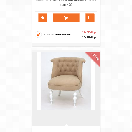
синий)
16 950 р.
Есть в наличии
15 060 р.
-11%