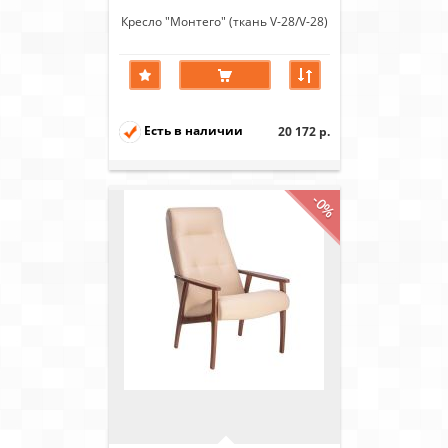
Кресло "Монтего" (ткань V-28/V-28)
Есть в наличии
20 172 р.
-0%