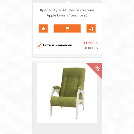
Кресло Аура 41 (Венге / Verona
Apple Green / Без лозы)
11 500 р.
Есть в наличии
8 000 р.
-5%