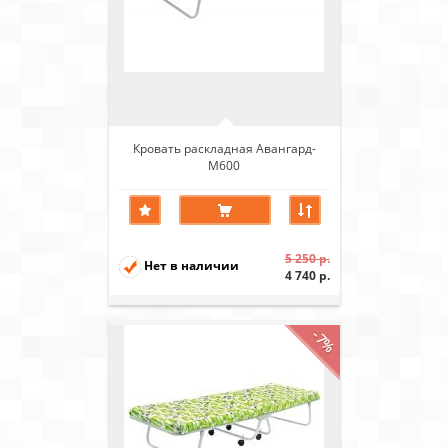
Кровать раскладная Авангард-
М600
5 250 р.
Нет в наличии
4 740 р.
-7%