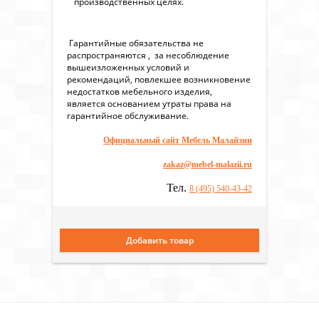
производственных целях.
Гарантийные обязательства не
распространяются , за несоблюдение
вышеизложенных условий и
рекомендаций, повлекшее возникновение
недостатков мебельного изделия,
является основанием утраты права на
гарантийное обслуживание.
Официальный сайт Мебель Малайзии
zakaz@mebel-malazii.ru
Тел.
8 (495) 540-43-42
Добавить товар