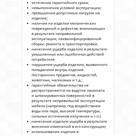
истечения гарантийного срока;
невыполнения условий эксплуатации;
превышения допустимых нагрузок на
изделие;
наличия на изделии механических
повреждений и дефектов, возникающих
в результате неправильной
эксплуатации, неквалифицированной
сборки, ремонта и транспортировки;
нанесения ущерба изделию в результате
умышленных или ошибочных действий
потребителя
нарушения ущерба изделию, вызванного
попаданием внутрь изделия
посторонних предметов, жидкостей,
животных, насекомых и т.д.;
гарантийные обязательства не
распространяются на вздутие ламината
и шпонированных поверхностей в
результате неправильной эксплуатации
мебели (например, под воздействием
воды или пара, высокой температуры,
сильных источников излучения и т.п.).
нанесения изделию ущерба в результате
внесения изменений в его конструкцию;
использования изделия в