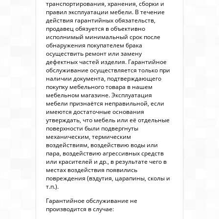
транспортирования, хранения, сборки и
правил эксплуатации мебели. В течение
действия гарантийных обязательств,
продавец обязуется в объективно
исполнимый минимальный срок после
обнаружения покупателем брака
осуществить ремонт или замену
дефектных частей изделия. Гарантийное
обслуживание осуществляется только при
наличии документа, подтверждающего
покупку мебельного товара в нашем
мебельном магазине. Эксплуатация
мебели признаётся неправильной, если
имеются достаточные основания
утверждать, что мебель или её отдельные
поверхности были подвергнуты
механическим, термическим
воздействиям, воздействию воды или
пара, воздействию агрессивных средств
или красителей и др., в результате чего в
местах воздействия появились
повреждения (вздутия, царапины, сколы и
т.п.).
Гарантийное обслуживание не
производится в случае: