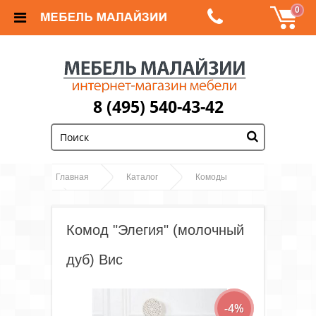
0
8 (495) 540-43-42
;
Главная
Каталог
Комоды
Комод "Элегия" (молочный дуб) Вис
Комод "Элегия" (молочный
дуб) Вис
-4%