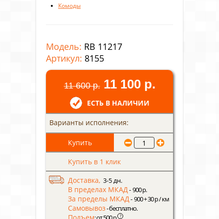
Комоды
Модель:
RB 11217
Артикул:
8155
11 100 р.
11 600 р.
ЕСТЬ В НАЛИЧИИ
Варианты исполнения:
Купить в 1 клик
Доставка,
3-5 дн.
В пределах МКАД
- 900 р.
За пределы МКАД
- 900 + 30 р / км
Самовывоз
- бесплатно.
Подъем
?
: от 500 р.