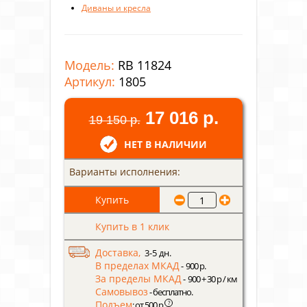
Диваны и кресла
Модель:
RB 11824
Артикул:
1805
17 016 р.
19 150 р.
НЕТ В НАЛИЧИИ
Варианты исполнения:
Купить в 1 клик
Доставка,
3-5 дн.
В пределах МКАД
- 900 р.
За пределы МКАД
- 900 + 30 р / км
Самовывоз
- бесплатно.
Подъем
?
: от 500 р.