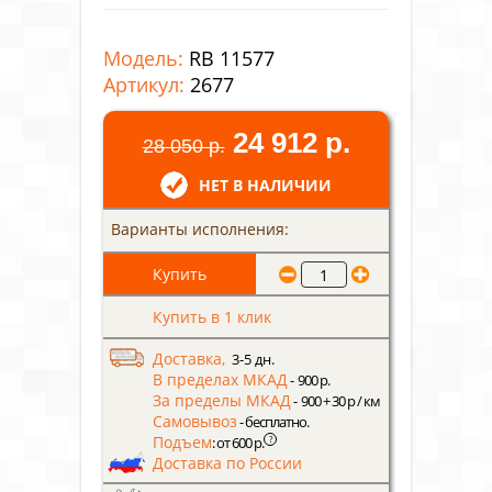
Модель:
RB 11577
Артикул:
2677
24 912 р.
28 050 р.
НЕТ В НАЛИЧИИ
Варианты исполнения:
Купить в 1 клик
Доставка,
3-5 дн.
В пределах МКАД
- 900 р.
За пределы МКАД
- 900 + 30 р / км
Самовывоз
- бесплатно.
Подъем
?
: от 600 р.
Доставка по России