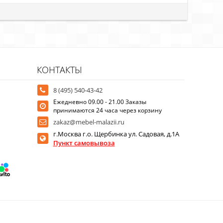
КОНТАКТЫ
8 (495) 540-43-42
Ежедневно 09.00 - 21.00 Заказы
принимаются 24 часа через корзину
zakaz@mebel-malazii.ru
г.Москва г.о. Щербинка ул. Садовая, д.1А
Пункт самовывоза