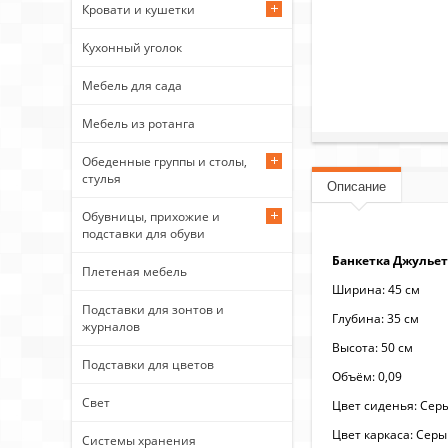
Кровати и кушетки
Кухонный уголок
Мебель для сада
Мебель из ротанга
Обеденные группы и столы,
стулья
Описание
Обувницы, прихожие и
подставки для обуви
Банкетка Джульетт
Плетеная мебель
Ширина: 45 см
Подставки для зонтов и
Глубина: 35 см
журналов
Высота: 50 см
Подставки для цветов
Объём: 0,09
Свет
Цвет сиденья: Се
Цвет каркаса: Серы
Системы хранения