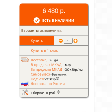
6 480 р.
ЕСТЬ В НАЛИЧИИ
Варианты исполнения:
Купить в 1 клик
Доставка,
3-5 дн.
В пределах МКАД
- 900 р.
За пределы МКАД
- 900 + 30 р / км
Самовывоз
- Бесплатно.
Подъем
?
: от 500 р.
Доставка по России
Сборка: 0 руб.
?