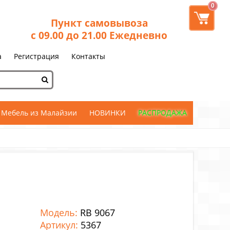
0
Пункт самовывоза
с 09.00 до 21.00 Ежедневно
а
Регистрация
Контакты
Мебель из Малайзии
НОВИНКИ
РАСПРОДАЖА
Модель:
RB 9067
Артикул:
5367