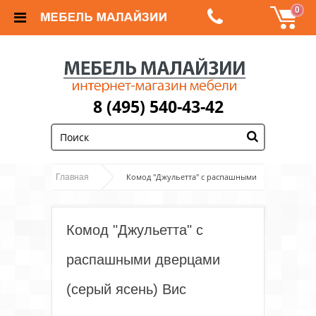
0
8 (495) 540-43-42
;
Комод "Джульетта" с распашными
Главная
дверцами (серый ясень) Вис
Комод "Джульетта" с
распашными дверцами
(серый ясень) Вис