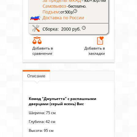
За пределы МКАД
- 900 + 30 р / км
Самовывоз
- бесплатно.
Подъем
?
: от 500 р.
Доставка по России
Сборка: 2000 руб.
?
Добавить в
Добавить в
сравнение
закладки
Описание
Комод "Джульетта" с распашными
дверцами (серый ясень) Вис
Ширина: 75 см
Глубина: 42 см
Высота: 95 см