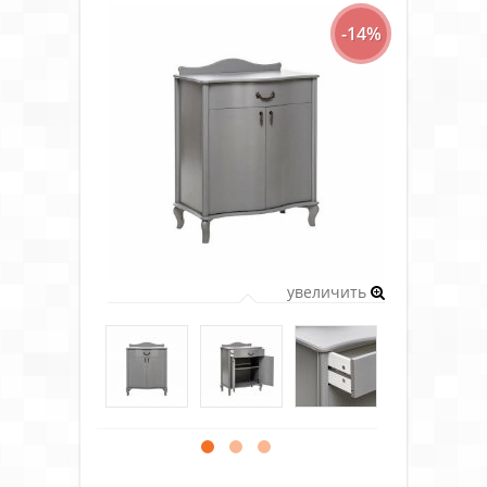
-14%
увеличить