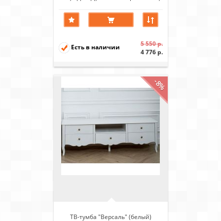
ножки береза)
5 550 р.
Есть в наличии
4 776 р.
-8%
ТВ-тумба "Версаль" (белый)