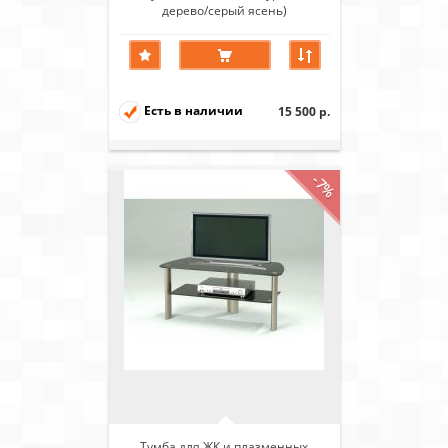
дерево/серый ясень)
Есть в наличии
15 500 р.
-7%
Тумба для ЖК и плазменных