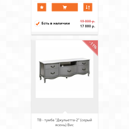
19 800 р.
Есть в наличии
17 880 р.
-11%
ТВ - тумба "Джульетта-2" (серый
ясень) Вис