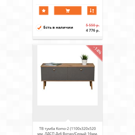
береза)
5 550 р.
Есть в наличии
4 776 р.
-14%
ТВ тумба Komo-2 (1100х320х520
мм, ЛДСП Дуб Вотан/Серый 16мм,