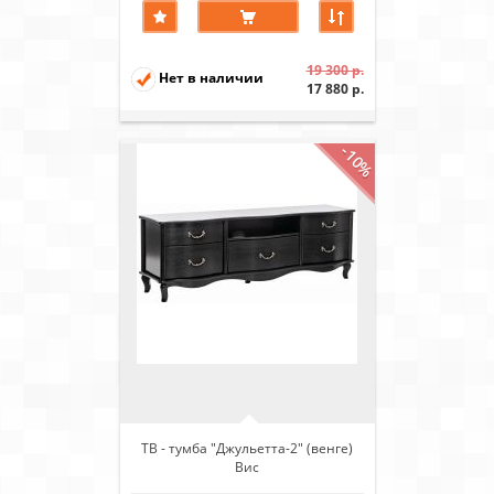
19 300 р.
Нет в наличии
17 880 р.
-10%
ТВ - тумба "Джульетта-2" (венге)
Вис