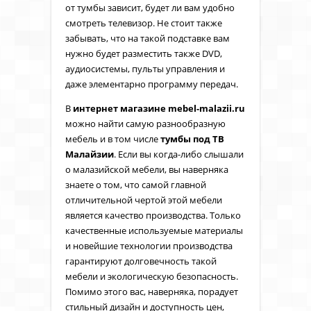
от тумбы зависит, будет ли вам удобно
смотреть телевизор. Не стоит также
забывать, что на такой подставке вам
нужно будет разместить также DVD,
аудиосистемы, пульты управления и
даже элементарно программу передач.
В
интернет магазине
mebel
-
malazii
.
ru
можно найти самую разнообразную
мебель и в том числе
тумбы под ТВ
Малайзии
. Если вы когда-либо слышали
о малазийской мебели, вы наверняка
знаете о том, что самой главной
отличительной чертой этой мебели
является качество производства. Только
качественные используемые материалы
и новейшие технологии производства
гарантируют долговечность такой
мебели и экологическую безопасность.
Помимо этого вас, наверняка, порадует
стильный дизайн и доступность цен,