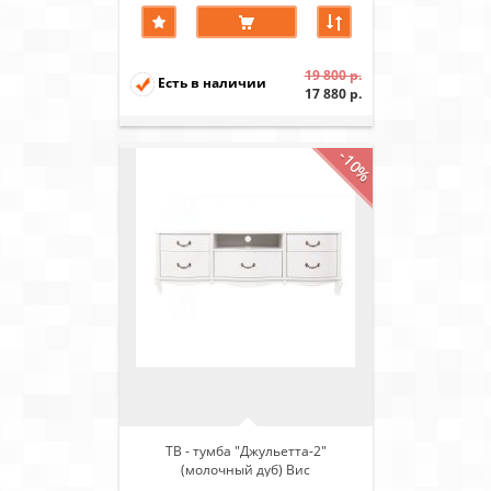
19 800 р.
Есть в наличии
17 880 р.
-10%
ТВ - тумба "Джульетта-2"
(молочный дуб) Вис