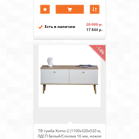
20 000 р.
Есть в наличии
17 844 р.
-14%
ТВ тумба Komo-2 (1100х320х520 м,
ЛДСП Белый/Сонома 16 мм, ножки