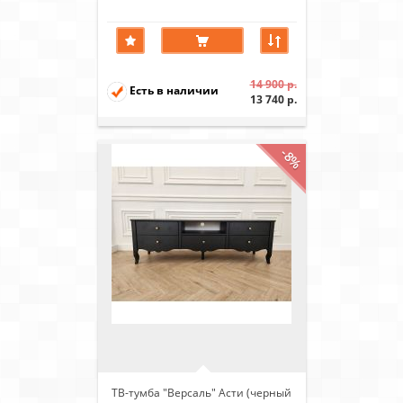
14 900 р.
Есть в наличии
13 740 р.
-8%
ТВ-тумба "Версаль" Асти (черный