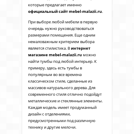
которые предлагает именно
официальный сайт
mebel
-
malazii
.
ru
.
При выборе любой мебели в первую
очередь нужно руководствоваться
размерами помещения. Еще одним
немаловажным критерием выбора
является стилистика. В
интернет
магазине
mebel
-
malazii
.
ru
можно
найти тумбы под любой интерьер. К
примеру, здесь есть тумбы в
популярным во все времена
классическом стиле, сделанные из
массивов натурального дерева. Для
современного стиля отлично подойдут
металлические и стеклянные элементы.
Каждая модель имеет продуманный
дизайн с отделениями,
предусмотренными под различную
технику и другие мелочи.