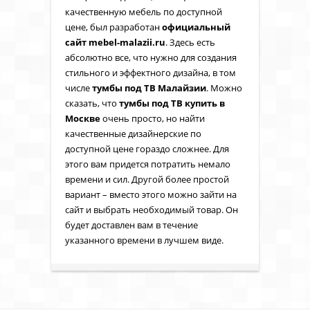
качественную мебель по доступной
цене, был разработан
официальный
сайт
mebel
-
malazii
.
ru
. Здесь есть
абсолютно все, что нужно для создания
стильного и эффектного дизайна, в том
числе
тумбы под ТВ Малайзии
. Можно
сказать, что
тумбы под ТВ купить в
Москве
очень просто, но найти
качественные дизайнерские по
доступной цене гораздо сложнее. Для
этого вам придется потратить немало
времени и сил. Другой более простой
вариант – вместо этого можно зайти на
сайт и выбрать необходимый товар. Он
будет доставлен вам в течение
указанного времени в лучшем виде.