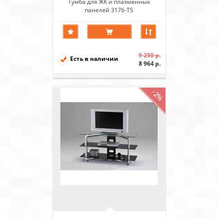
Тумба для ЖК и плазменных
панелей 3176-TS
9 250 р.
Есть в наличии
8 964 р.
-2%