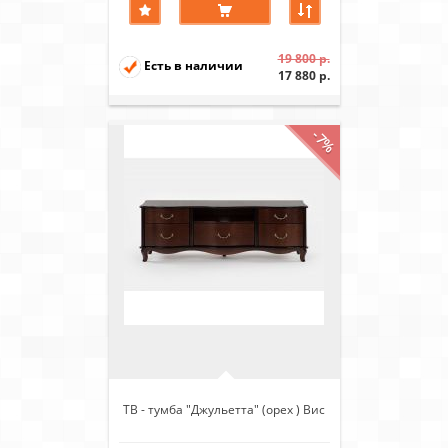
19 800 р.
Есть в наличии
17 880 р.
-7%
ТВ - тумба "Джульетта" (орех ) Вис