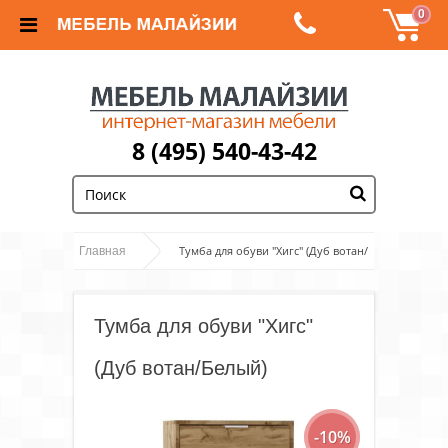
0
8 (495) 540-43-42
;
Тумба для обуви "Хигс" (Дуб вотан/
Главная
Белый)
Тумба для обуви "Хигс"
(Дуб вотан/Белый)
-10%