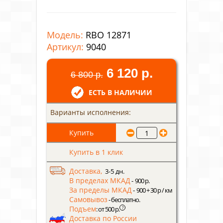
Модель:
RBO 12871
Артикул:
9040
6 120 р.
6 800 р.
ЕСТЬ В НАЛИЧИИ
Варианты исполнения:
Купить в 1 клик
Доставка,
3-5 дн.
В пределах МКАД
- 900 р.
За пределы МКАД
- 900 + 30 р / км
Самовывоз
- бесплатно.
Подъем
?
: от 500 р.
Доставка по России