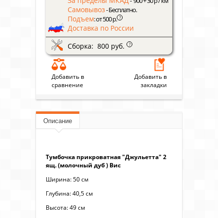
За пределы МКАД
- 900 + 30 р / км
Самовывоз
- Бесплатно.
Подъем
?
: от 500 р.
Доставка по России
Сборка: 800 руб.
?
Добавить в
Добавить в
сравнение
закладки
Описание
Тумбочка прикроватная "Джульетта" 2
ящ. (молочный дуб ) Вис
Ширина: 50 см
Глубина: 40,5 см
Высота: 49 см