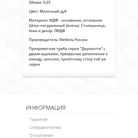
Объём: 0,05
Цвет: Молочный дуб
Материал: МДФ - основание, остальное
Шпон натуральный (ясень). Столешница,
бока и декор: ЛМДФ
Производитель: Мебель России
Прикроватная тумба серии "Джульетта" с
двумя ящиками, прекрасное дополнение к
комоду, консоли, туалетному столу той же
серии
ИНФОРМАЦИЯ
Гарантия
Сотрудничество
О компании