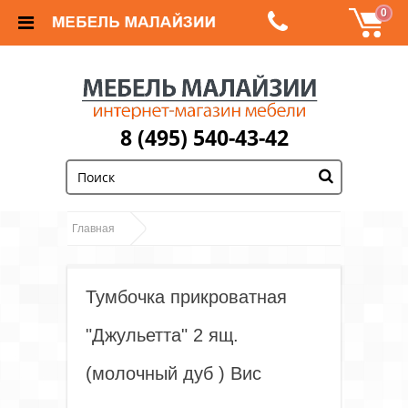
0
8 (495) 540-43-42
;
Главная
Туалетные столики и Прикроватные тумбочки
Тумбочка прикроватная
Прикроватные тумбочки
Тумбочка прикроватная "Джульетта" 2 ящ.
"Джульетта" 2 ящ.
(молочный дуб ) Вис
(молочный дуб ) Вис