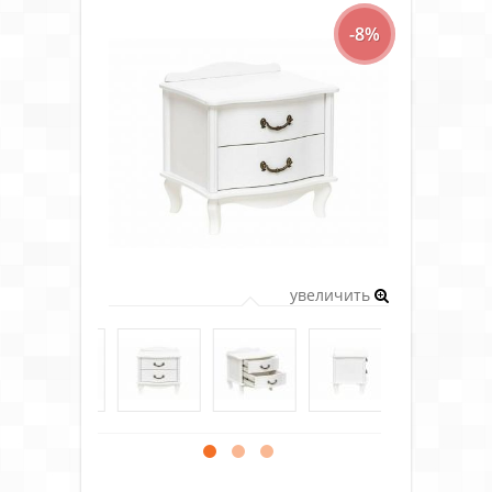
-8%
увеличить