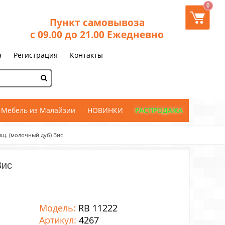
0
Пункт самовывоза
с 09.00 до 21.00 Ежедневно
а
Регистрация
Контакты
Мебель из Малайзии
НОВИНКИ
РАСПРОДАЖА
ящ. (молочный дуб) Вис
Вис
Модель:
RB 11222
Артикул:
4267