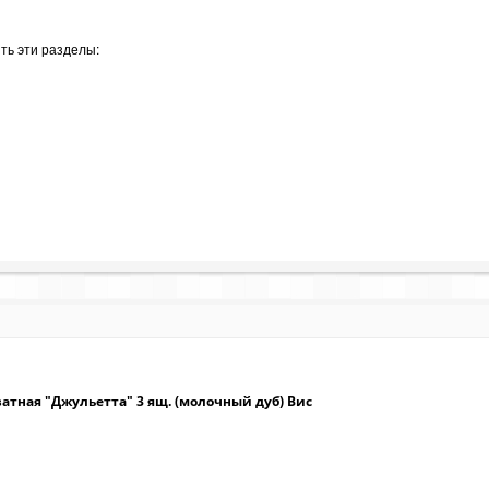
ть эти разделы:
атная "Джульетта" 3 ящ. (молочный дуб) Вис