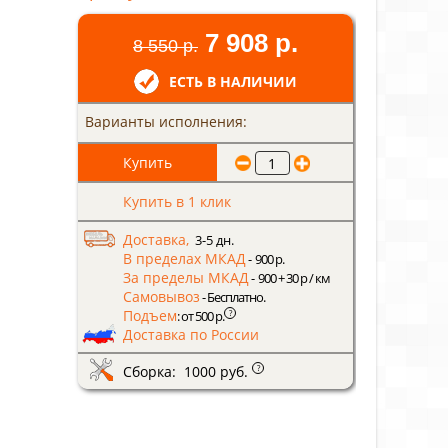
7 908 р.
8 550 р.
ЕСТЬ В НАЛИЧИИ
Варианты исполнения:
Купить в 1 клик
Доставка,
3-5 дн.
В пределах МКАД
- 900 р.
За пределы МКАД
- 900 + 30 р / км
Самовывоз
- Бесплатно.
Подъем
?
: от 500 р.
Доставка по России
Сборка: 1000 руб.
?