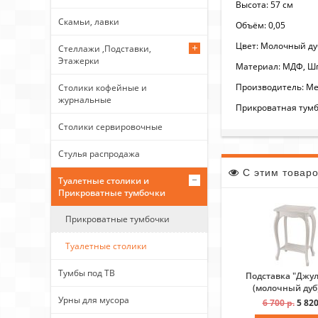
Высота: 57 см
Скамьи, лавки
Объём: 0,05
Цвет: Молочный ду
Стеллажи ,Подставки,
Этажерки
Материал: МДФ, Ш
Производитель: Ме
Столики кофейные и
журнальные
Прикроватная тумба
Столики сервировочные
Стулья распродажа
С этим товар
Туалетные столики и
Прикроватные тумбочки
Прикроватные тумбочки
Туалетные столики
Тумбы под ТВ
Подставка "Джул
(молочный дуб
Урны для мусора
6 700 р.
5 820