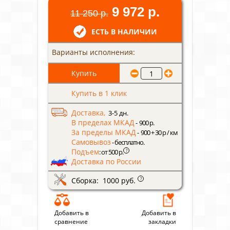
9 972 р.
11 250 р.
ЕСТЬ В НАЛИЧИИ
Варианты исполнения:
Купить в 1 клик
Доставка,
3-5 дн.
В пределах МКАД
- 900 р.
За пределы МКАД
- 900 + 30 р / км
Самовывоз
- бесплатно.
Подъем
?
: от 500 р.
Доставка по России
Сборка: 1000 руб.
?
Добавить в
Добавить в
сравнение
закладки