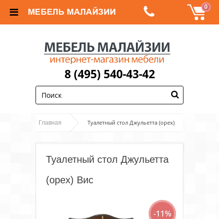
0
8 (495) 540-43-42
;
Туалетный стол Джульетта (орех)
Главная
Вис
Туалетный стол Джульетта
(орех) Вис
-11%