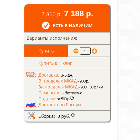
7 188 р.
7 800 р.
ЕСТЬ В НАЛИЧИИ
Варианты исполнения:
Купить в 1 клик
Доставка,
3-5 дн.
В пределах МКАД
- 900 р.
За пределы МКАД
- 900 + 30 р / км
Самовывоз
- бесплатно.
Подъем
?
: от 500 р.
Доставка по России
Сборка: 0 руб.
?