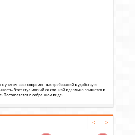
 с учетом всех современных требований к удобству и
ость. Этот стул мягкий со спинкой идеально впишется в
е. Поставляется в собранном виде.
<
>