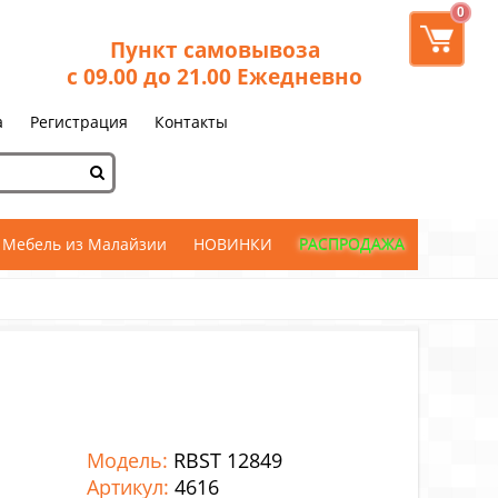
0
Пункт самовывоза
с 09.00 до 21.00 Ежедневно
а
Регистрация
Контакты
Мебель из Малайзии
НОВИНКИ
РАСПРОДАЖА
Модель:
RBST 12849
Артикул:
4616