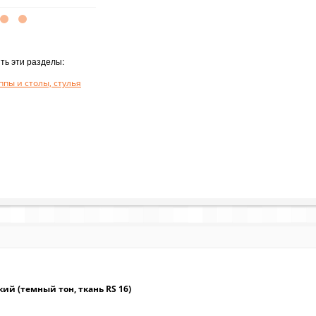
ть эти разделы:
пы и столы, стулья
ий (темный тон, ткань RS 16)