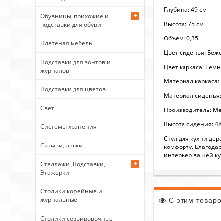
Глубина: 49 см
Обувницы, прихожие и
Высота: 75 см
подставки для обуви
Объём: 0,35
Плетеная мебель
Цвет сиденья: Беж
Подставки для зонтов и
Цвет каркаса: Тем
журналов
Материал каркаса:
Подставки для цветов
Материал сиденья:
Свет
Производитель: Ме
Высота сидения: 48
Системы хранения
Стул для кухни де
Скамьи, лавки
комфорту. Благода
интерьер вашей ку
Стеллажи ,Подставки,
Этажерки
Столики кофейные и
журнальные
С этим товар
Столики сервировочные