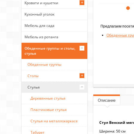
Кровати и кушетки
Кухонный уголок
Мебель для сада
Предлагаем посети
Обеденные груп
Мебель из ротанга
Обеденные группы и столы,
стулья
Обеденные группы
Столы
Стулья
Деревянные стулья
Описание
Пластиковые стулья
Стулья на металлокаркасе
Стул Венский мягк
Ширина: 50 см
Табурет