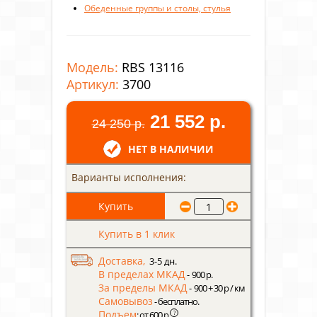
Обеденные группы и столы, стулья
Модель:
RBS 13116
Артикул:
3700
21 552 р.
24 250 р.
НЕТ В НАЛИЧИИ
Варианты исполнения:
Купить в 1 клик
Доставка,
3-5 дн.
В пределах МКАД
- 900 р.
За пределы МКАД
- 900 + 30 р / км
Самовывоз
- бесплатно.
Подъем
?
: от 600 р.