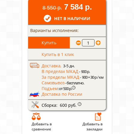
7 584 р.
8 550 р.
НЕТ В НАЛИЧИИ
Варианты исполнения:
Купить в 1 клик
Доставка,
3-5 дн.
В пределах МКАД
- 900 р.
За пределы МКАД
- 900 + 30 р / км
Самовывоз
- бесплатно.
Подъем
?
: от 500 р.
Доставка по России
Сборка: 600 руб.
?
Добавить в
Добавить в
сравнение
закладки