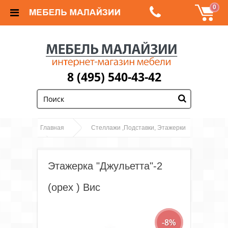
0
8 (495) 540-43-42
;
Главная
Стеллажи ,Подставки, Этажерки
Этажерка "Джульетта"-2 (орех ) Вис
Этажерка "Джульетта"-2
(орех ) Вис
-8%