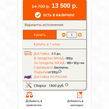
13 500 р.
14 700 р.
ЕСТЬ В НАЛИЧИИ
Варианты исполнения:
Купить в 1 клик
Доставка,
3-5 дн.
В пределах МКАД
- 900 р.
За пределы МКАД
- 900 + 30 р / км
Самовывоз
- Бесплатно.
Подъем
?
: от 500 р.
Доставка по России
Сборка: 1800 руб.
?
Добавить в
Добавить в
сравнение
закладки