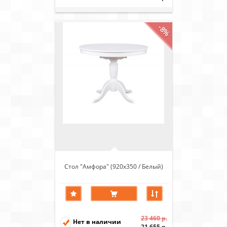
-8%
Стол "Амфора" (920х350 / Белый)
23 460 р.
Нет в наличии
21 655 р.