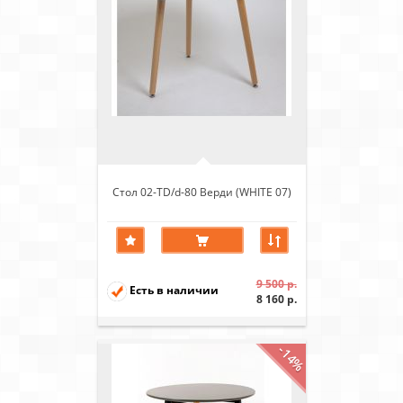
Стол 02-TD/d-80 Верди (WHITE 07)
9 500 р.
Есть в наличии
8 160 р.
-14%