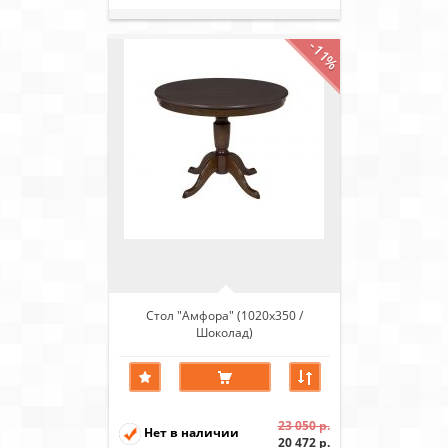
-11%
Стол "Амфора" (1020х350 /
Шоколад)
23 050 р.
Нет в наличии
20 472 р.