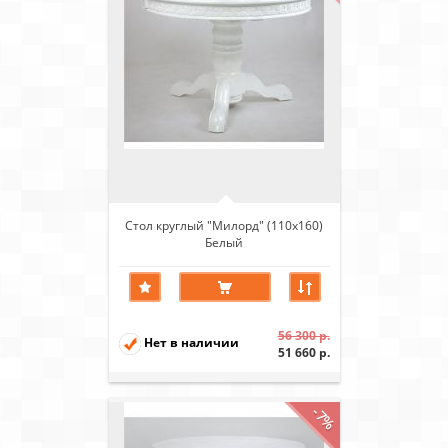
Стол круглый "Милорд" (110х160)
Белый
56 300 р.
Нет в наличии
51 660 р.
-7%