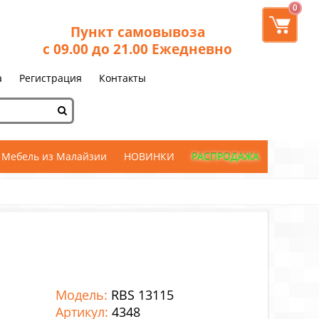
0
Пункт самовывоза
с 09.00 до 21.00 Ежедневно
а
Регистрация
Контакты
Мебель из Малайзии
НОВИНКИ
РАСПРОДАЖА
Модель:
RBS 13115
Артикул:
4348