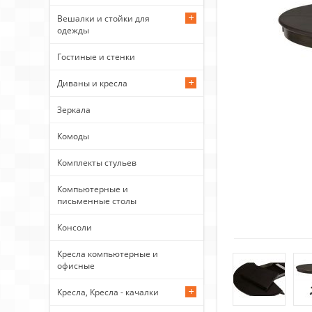
Вешалки и стойки для
одежды
Гостиные и стенки
Диваны и кресла
Зеркала
Комоды
Комплекты стульев
Компьютерные и
письменные столы
Консоли
Кресла компьютерные и
офисные
Кресла, Кресла - качалки