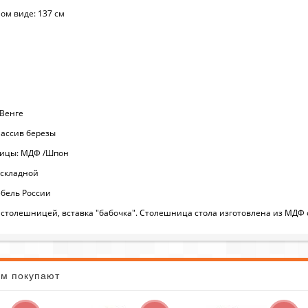
ом виде: 137 см
Венге
ассив березы
ицы: МДФ /Шпон
аскладной
бель России
 столешницей, вставка "бабочка". Столешница стола изготовлена из МДФ 
ом покупают