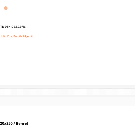
ть эти разделы:
пы и столы, стулья
20х350 / Венге)