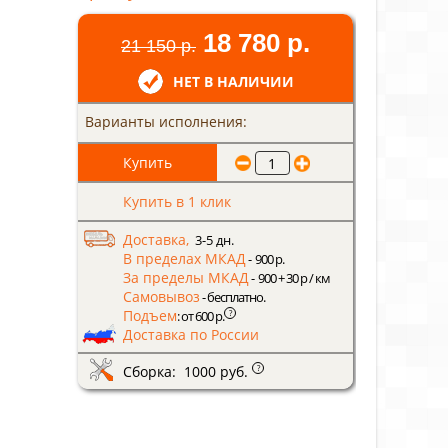
18 780 р.
21 150 р.
НЕТ В НАЛИЧИИ
Варианты исполнения:
Купить в 1 клик
Доставка,
3-5 дн.
В пределах МКАД
- 900 р.
За пределы МКАД
- 900 + 30 р / км
Самовывоз
- бесплатно.
Подъем
?
: от 600 р.
Доставка по России
Сборка: 1000 руб.
?