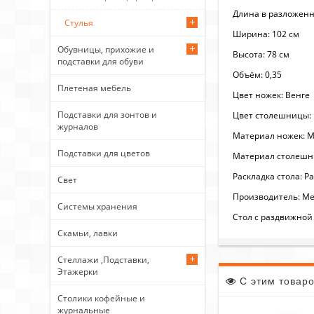
Длина в разложенн
Стулья
Ширина: 102 см
Обувницы, прихожие и
Высота: 78 см
подставки для обуви
Объём: 0,35
Плетеная мебель
Цвет ножек: Венге
Подставки для зонтов и
Цвет столешницы: 
журналов
Материал ножек: М
Подставки для цветов
Материал столешн
Раскладка стола: Р
Свет
Производитель: Ме
Системы хранения
Стол с раздвижной
Скамьи, лавки
Стеллажи ,Подставки,
Этажерки
С этим товар
Столики кофейные и
журнальные