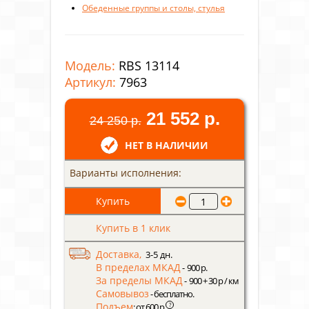
Обеденные группы и столы, стулья
Модель:
RBS 13114
Артикул:
7963
21 552 р.
24 250 р.
НЕТ В НАЛИЧИИ
Варианты исполнения:
Купить в 1 клик
Доставка,
3-5 дн.
В пределах МКАД
- 900 р.
За пределы МКАД
- 900 + 30 р / км
Самовывоз
- бесплатно.
Подъем
?
: от 600 р.