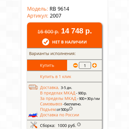
Модель:
RB 9614
Артикул:
2007
14 748 р.
16 600 р.
НЕТ В НАЛИЧИИ
Варианты исполнения:
Купить в 1 клик
Доставка,
3-5 дн.
В пределах МКАД
- 900 р.
За пределы МКАД
- 900 + 30 р / км
Самовывоз
- бесплатно.
Подъем
?
: от 500 р.
Доставка по России
Сборка: 1000 руб.
?