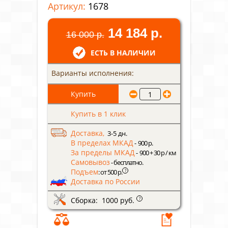
Артикул:
1678
14 184 р.
16 000 р.
ЕСТЬ В НАЛИЧИИ
Варианты исполнения:
Купить в 1 клик
Доставка,
3-5 дн.
В пределах МКАД
- 900 р.
За пределы МКАД
- 900 + 30 р / км
Самовывоз
- бесплатно.
Подъем
?
: от 500 р.
Доставка по России
Сборка: 1000 руб.
?