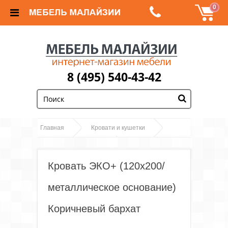
0
8 (495) 540-43-42
;
Главная
Кровати и кушетки
Кровать ЭКО+
Односпальные кровати
(120х200/металлическое основание) Коричневый
Кровать ЭКО+ (120х200/
бархат
металлическое основание)
Коричневый бархат