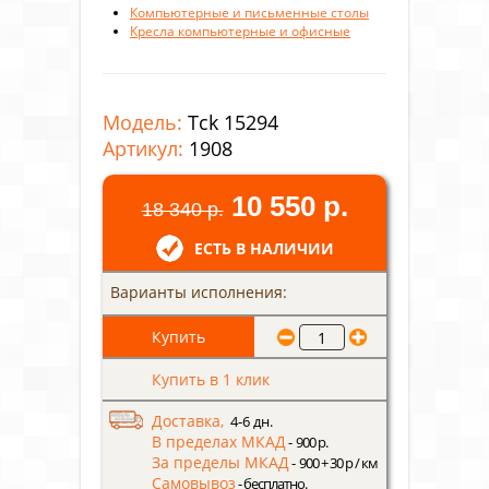
Компьютерные и письменные столы
Кресла компьютерные и офисные
Модель:
Tck 15294
Артикул:
1908
10 550 р.
18 340 р.
ЕСТЬ В НАЛИЧИИ
Варианты исполнения:
Купить в 1 клик
Доставка,
4-6 дн.
В пределах МКАД
- 900 р.
За пределы МКАД
- 900 + 30 р / км
Самовывоз
- бесплатно.