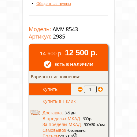
Обеденные группы
Модель:
AMV 8543
Артикул:
2985
12 500 р.
14 600 р.
ЕСТЬ В НАЛИЧИИ
Варианты исполнения:
Купить в 1 клик
Доставка,
3-5 дн.
В пределах МКАД
- 900 р.
За пределы МКАД
- 900+30 р / км
Самовывоз
- бесплатно.
Подъем
?
: от 500 р.