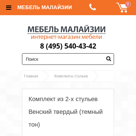
0
8 (495) 540-43-42
;
Главная
Комплекты стульев
Комплект из 2-х стульев Венский твердый (темный
тон)
Комплект из 2-х стульев
Венский твердый (темный
тон)