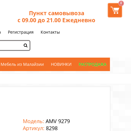
0
Пункт самовывоза
с 09.00 до 21.00 Ежедневно
а
Регистрация
Контакты
Мебель из Малайзии
НОВИНКИ
РАСПРОДАЖА
Модель:
AMV 9279
Артикул:
8298