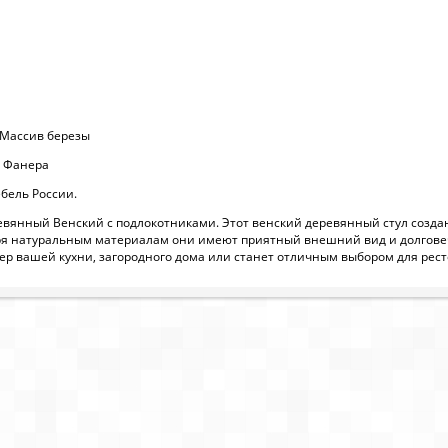
 Массив березы
: Фанера
бель России.
ревянный Венский с подлокотниками. Этот венский деревянный стул создан
ря натуральным материалам они имеют приятный внешний вид и долговеч
ер вашей кухни, загородного дома или станет отличным выбором для рест