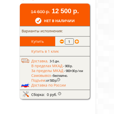
12 500 р.
14 600 р.
НЕТ В НАЛИЧИИ
Варианты исполнения:
Купить в 1 клик
Доставка,
3-5 дн.
В пределах МКАД
- 900 р.
За пределы МКАД
- 900+30 р / км
Самовывоз
- бесплатно.
Подъем
?
: от 500 р.
Доставка по России
Сборка: 0 руб.
?