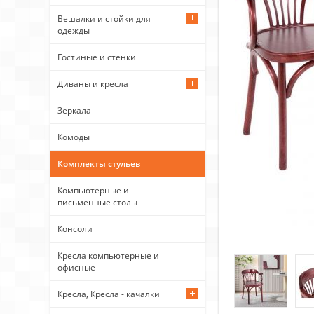
Вешалки и стойки для
одежды
Гостиные и стенки
Диваны и кресла
Зеркала
Комоды
Комплекты стульев
Компьютерные и
письменные столы
Консоли
Кресла компьютерные и
офисные
Кресла, Кресла - качалки