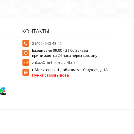
КОНТАКТЫ
8 (495) 540-43-42
Ежедневно 09.00 - 21.00 Заказы
принимаются 24 часа через корзину
zakaz@mebel-malazii.ru
г.Москва г.о. Щербинка ул. Садовая, д.1А
Пункт самовывоза