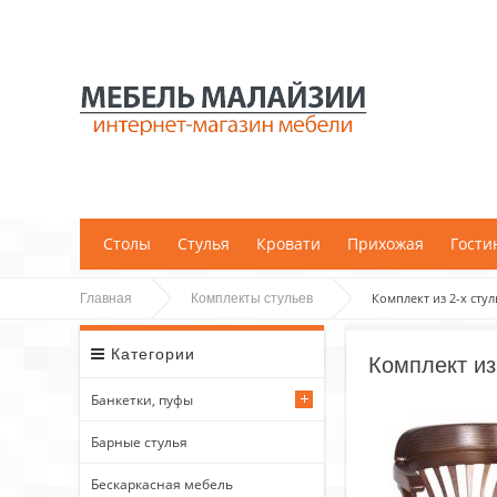
;
Столы
Стулья
Кровати
Прихожая
Гости
Комплект из 2-х стул
Главная
Комплекты стульев
Категории
Комплект из
Банкетки, пуфы
Барные стулья
Бескаркасная мебель