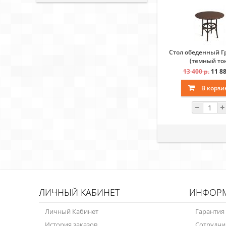
Стол обеденный Г
(темный то
13 400 р.
11 88
В корзи
ЛИЧНЫЙ КАБИНЕТ
ИНФОР
Личный Кабинет
Гарантия
История заказов
Сотрудни