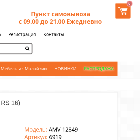
0
Пункт самовывоза
с 09.00 до 21.00 Ежедневно
а
Регистрация
Контакты
Мебель из Малайзии
НОВИНКИ
РАСПРОДАЖА
 RS 16)
Модель:
AMV 12849
Артикул:
6919