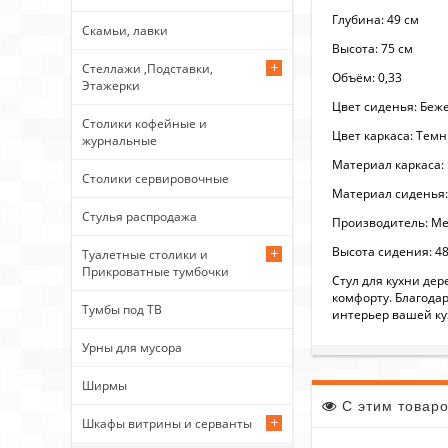
Глубина: 49 см
Скамьи, лавки
Высота: 75 см
Стеллажи ,Подставки,
Объём: 0,33
Этажерки
Цвет сиденья: Беж
Столики кофейные и
Цвет каркаса: Тем
журнальные
Материал каркаса:
Столики сервировочные
Материал сиденья:
Стулья распродажа
Производитель: Ме
Высота сидения: 48
Туалетные столики и
Прикроватные тумбочки
Стул для кухни де
комфорту. Благода
Тумбы под ТВ
интерьер вашей ку
Урны для мусора
Ширмы
С этим товар
Шкафы витрины и серванты