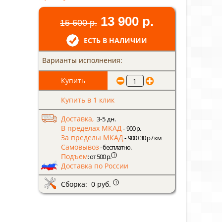
13 900 р.
15 600 р.
ЕСТЬ В НАЛИЧИИ
Варианты исполнения:
Купить в 1 клик
Доставка,
3-5 дн.
В пределах МКАД
- 900 р.
За пределы МКАД
- 900+30 р / км
Самовывоз
- бесплатно.
Подъем
?
: от 500 р.
Доставка по России
Сборка: 0 руб.
?