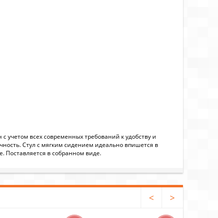
 с учетом всех современных требований к удобству и
ность. Стул с мягким сидением идеально впишется в
е. Поставляется в собранном виде.
<
>