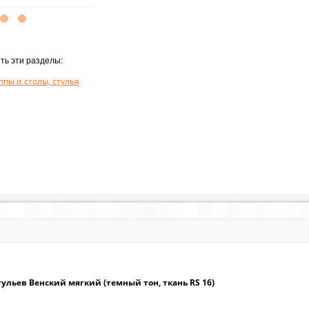
ть эти разделы:
пы и столы, стулья
тульев Венский мягкий (темный тон, ткань RS 16)