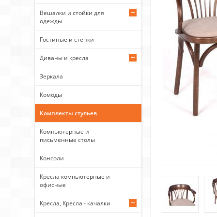
Вешалки и стойки для
одежды
Гостиные и стенки
Диваны и кресла
Зеркала
Комоды
Комплекты стульев
Компьютерные и
письменные столы
Консоли
Кресла компьютерные и
офисные
Кресла, Кресла - качалки