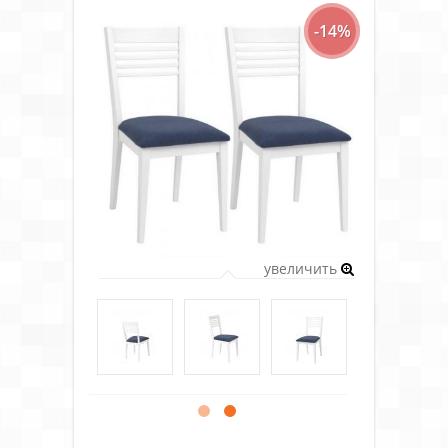
-14%
увеличить