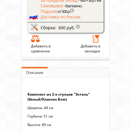
За пределы МКАД
- 900 + 30 р / км
Самовывоз
- бесплатно.
Подъем
?
: от 500 р.
Доставка по России
Сборка: 600 руб.
?
Добавить в
Добавить в
сравнение
закладки
Описание
Комплект из 2-х стульев "Эстель"
(белый/Классик Блю)
Ширина: 44 см
Глубина: 51 см
Высота: 89 см