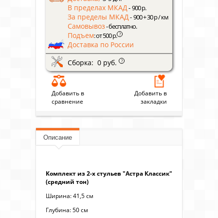
В пределах МКАД
- 900 р.
За пределы МКАД
- 900 + 30 р / км
Самовывоз
- бесплатно.
Подъем
?
: от 500 р.
Доставка по России
Сборка: 0 руб.
?
Добавить в
Добавить в
сравнение
закладки
Описание
Комплект из 2-х стульев "Астра Классик"
(средний тон)
Ширина: 41,5 см
Глубина: 50 см