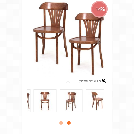
-14%
увеличить