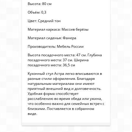
Высота: 80 см
Объём: 0,3
Цвет: Средний тон
Материал каркаса: Массив берёзы
Материал сиденья: Фанера
Производитель: Мебель России
Высота посадочного места: 47 см. Глубина
посадочного места: 37 см. Ширина
посадочного места: 36,5 см
Кухонный стул Астра легко вписываются в
разные стили оформления. Благодаря
натуральным материалам они имеют
приятный внешний вид и долговечность.
Удобная форма способствует
расслаблению во время обеда или ужина,
что особенно важно для семейных встреч с
близкими. Поставляется в собранном
виде.