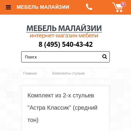
0
8 (495) 540-43-42
;
Главная
Комплекты стульев
Комплект из 2-х стульев "Астра Классик" (средний
тон)
Комплект из 2-х стульев
"Астра Классик" (средний
тон)