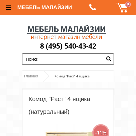
0
8 (495) 540-43-42
;
Комод "Раст" 4 ящика
Главная
(натуральный)
Комод "Раст" 4 ящика
(натуральный)
-11%