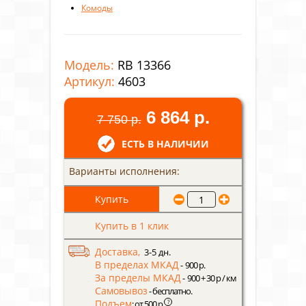
Комоды
Модель:
RB 13366
Артикул:
4603
6 864 р.
7 750 р.
ЕСТЬ В НАЛИЧИИ
Варианты исполнения:
Купить в 1 клик
Доставка,
3-5 дн.
В пределах МКАД
- 900 р.
За пределы МКАД
- 900 + 30 р / км
Самовывоз
- бесплатно.
Подъем
?
: от 500 р.