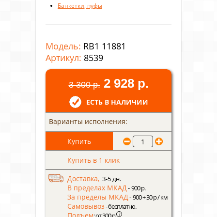
Банкетки, пуфы
Модель:
RB1 11881
Артикул:
8539
2 928 р.
3 300 р.
ЕСТЬ В НАЛИЧИИ
Варианты исполнения:
Купить в 1 клик
Доставка,
3-5 дн.
В пределах МКАД
- 900 р.
За пределы МКАД
- 900 + 30 р / км
Самовывоз
- бесплатно.
Подъем
?
: от 300 р.