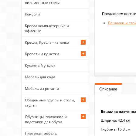
письменные столы
Предлагаем посети
Консоли
Вешалки и сто
Кресла компьютерные и
офисные
Кресла, Кресла - качалки
Кровати и кушетки
Кухонный уголок
Мебель для сада
Мебель из ротанга
Описание
Обеденные группы и столы,
стулья
Вешалка настенна
Обувницы, прихожие и
Ширина: 42,4 см
подставки для обуви
Глубина: 16,3 см
Плетеная мебель