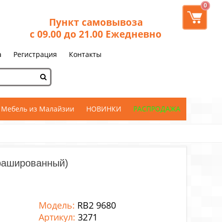
0
Пункт самовывоза
с 09.00 до 21.00 Ежедневно
а
Регистрация
Контакты
Мебель из Малайзии
НОВИНКИ
РАСПРОДАЖА
рашированный)
Модель:
RB2 9680
Артикул:
3271