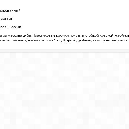
ашированный
пластик
бель России
 из массива дуба; Пластиковые крючки покрыты стойкой краской устойч
тическая нагрузка на крючок - 5 кг.; Шурупы, дюбели, саморезы (не прилаг