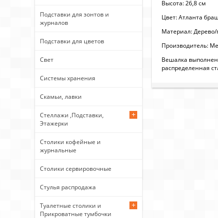
Высота: 26,8 см
Подставки для зонтов и
Цвет: Атланта бр
журналов
Материал: Дерево/
Подставки для цветов
Производитель: Ме
Вешалка выполнена
Свет
распределенная ста
Системы хранения
Скамьи, лавки
Стеллажи ,Подставки,
Этажерки
Столики кофейные и
журнальные
Столики сервировочные
Стулья распродажа
Туалетные столики и
Прикроватные тумбочки