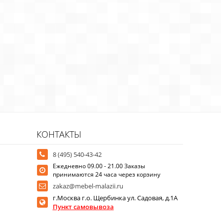
КОНТАКТЫ
8 (495) 540-43-42
Ежедневно 09.00 - 21.00 Заказы
принимаются 24 часа через корзину
zakaz@mebel-malazii.ru
г.Москва г.о. Щербинка ул. Садовая, д.1А
Пункт самовывоза