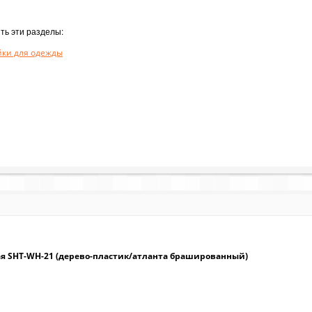
ть эти разделы:
йки для одежды
я SHT-WH-21 (дерево-пластик/атланта брашированный)