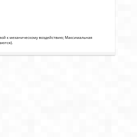
ивой к механическому воздействию; Максимальная
аются).