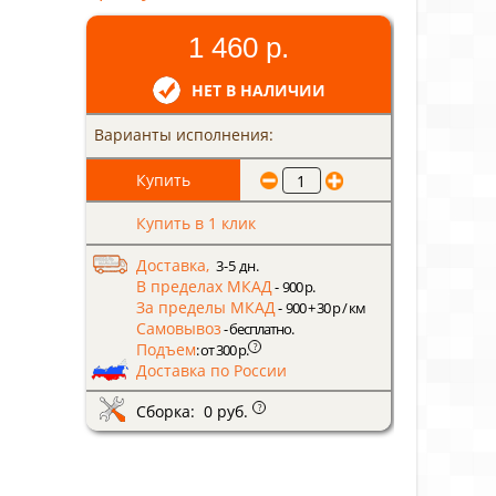
1 460 р.
НЕТ В НАЛИЧИИ
Варианты исполнения:
Купить в 1 клик
Доставка,
3-5 дн.
В пределах МКАД
- 900 р.
За пределы МКАД
- 900 + 30 р / км
Самовывоз
- бесплатно.
Подъем
?
: от 300 р.
Доставка по России
Сборка: 0 руб.
?