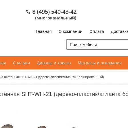
8 (495) 540-43-42
(многоканальный)
Главная
О компании
Оплата
Доставк
ная
Спальни
Диваны и кресла
Матрасы и основания
ка настенная SHT-WH-21 (дерево-пластик/атланта брашированный)
стенная SHT-WH-21 (дерево-пластик/атланта б