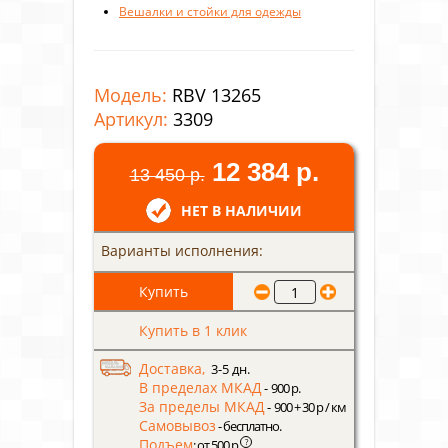
Вешалки и стойки для одежды
Модель:
RBV 13265
Артикул:
3309
12 384 р.
13 450 р.
НЕТ В НАЛИЧИИ
Варианты исполнения:
Купить в 1 клик
Доставка,
3-5 дн.
В пределах МКАД
- 900 р.
За пределы МКАД
- 900 + 30 р / км
Самовывоз
- бесплатно.
Подъем
?
: от 500 р.