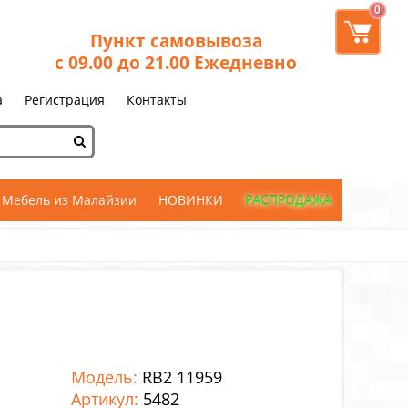
0
Пункт самовывоза
с 09.00 до 21.00 Ежедневно
а
Регистрация
Контакты
Мебель из Малайзии
НОВИНКИ
РАСПРОДАЖА
Модель:
RB2 11959
Артикул:
5482