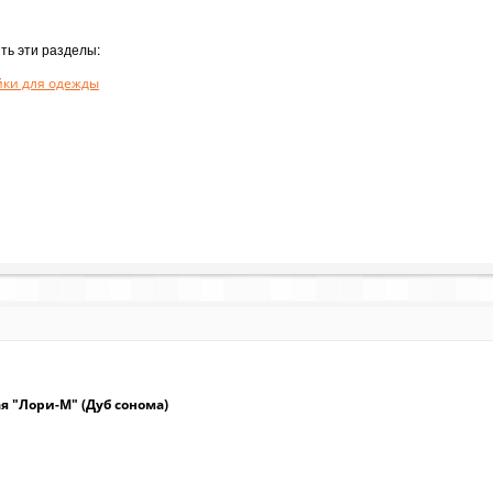
ть эти разделы:
йки для одежды
я "Лори-М" (Дуб сонома)