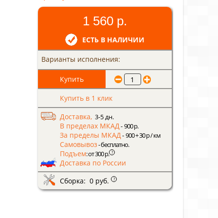
1 560 р.
ЕСТЬ В НАЛИЧИИ
Варианты исполнения:
Купить в 1 клик
Доставка,
3-5 дн.
В пределах МКАД
- 900 р.
За пределы МКАД
- 900 + 30 р / км
Самовывоз
- бесплатно.
Подъем
?
: от 300 р.
Доставка по России
Сборка: 0 руб.
?