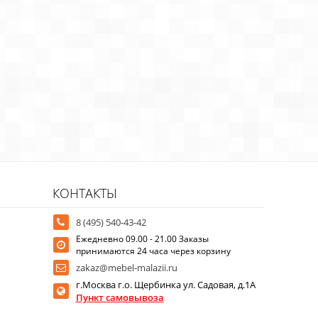
КОНТАКТЫ
8 (495) 540-43-42
Ежедневно 09.00 - 21.00 Заказы
принимаются 24 часа через корзину
zakaz@mebel-malazii.ru
г.Москва г.о. Щербинка ул. Садовая, д.1А
Пункт самовывоза