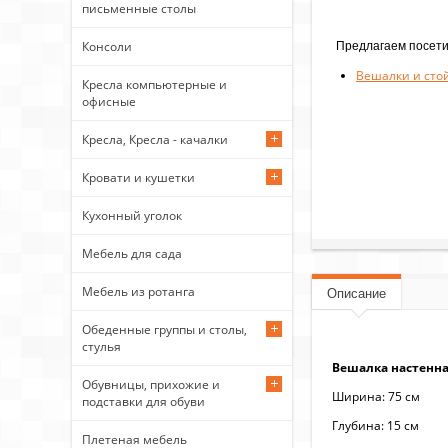
письменные столы
Предлагаем посети
Консоли
Вешалки и сто
Кресла компьютерные и
офисные
Кресла, Кресла - качалки
Кровати и кушетки
Кухонный уголок
Мебель для сада
Мебель из ротанга
Описание
Обеденные группы и столы,
стулья
Вешалка настенна
Обувницы, прихожие и
Ширина: 75 см
подставки для обуви
Глубина: 15 см
Плетеная мебель