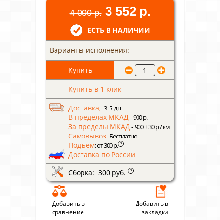
3 552 р.
4 000 р.
ЕСТЬ В НАЛИЧИИ
Варианты исполнения:
Купить в 1 клик
Доставка,
3-5 дн.
В пределах МКАД
- 900 р.
За пределы МКАД
- 900 + 30 р / км
Самовывоз
- Бесплатно.
Подъем
?
: от 300 р.
Доставка по России
Сборка: 300 руб.
?
Добавить в
Добавить в
сравнение
закладки