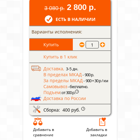
2 800 р.
3 080 р.
ЕСТЬ В НАЛИЧИИ
Варианты исполнения:
Купить в 1 клик
Доставка,
3-5 дн.
В пределах МКАД
- 900 р.
За пределы МКАД
- 900 + 30 р / км
Самовывоз
- бесплатно.
Подъем
?
: от 300 р.
Доставка по России
Сборка: 400 руб.
?
Добавить в
Добавить в
сравнение
закладки