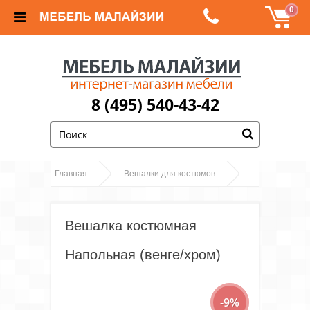
0
8 (495) 540-43-42
;
Главная
Вешалки для костюмов
Вешалка костюмная Напольная (венге/хром)
Вешалка костюмная
Напольная (венге/хром)
-9%