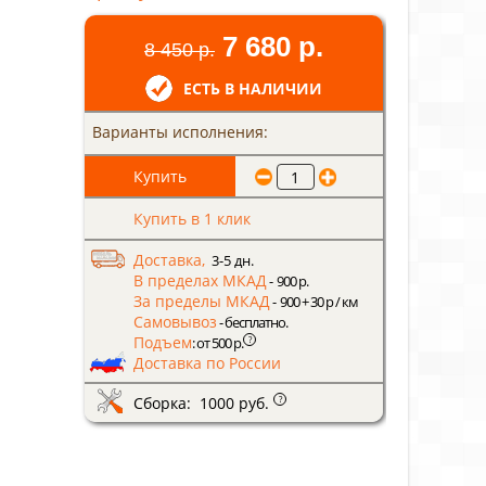
7 680 р.
8 450 р.
ЕСТЬ В НАЛИЧИИ
Варианты исполнения:
Купить в 1 клик
Доставка,
3-5 дн.
В пределах МКАД
- 900 р.
За пределы МКАД
- 900 + 30 р / км
Самовывоз
- бесплатно.
Подъем
?
: от 500 р.
Доставка по России
Сборка: 1000 руб.
?