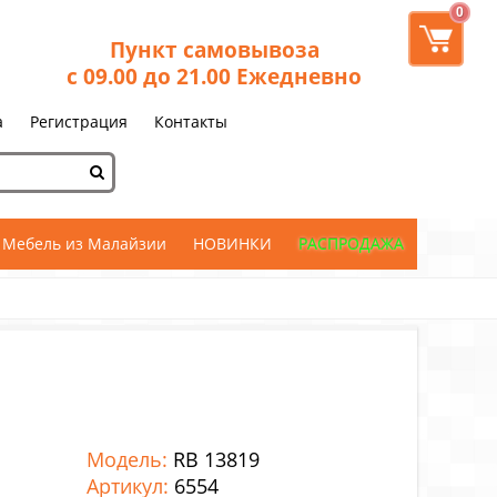
0
Пункт самовывоза
с 09.00 до 21.00 Ежедневно
а
Регистрация
Контакты
Мебель из Малайзии
НОВИНКИ
РАСПРОДАЖА
Модель:
RB 13819
Артикул:
6554