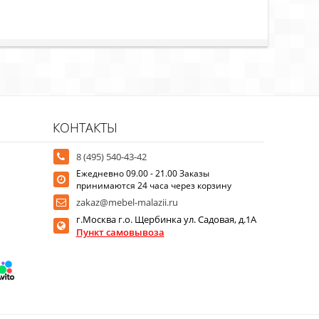
КОНТАКТЫ
8 (495) 540-43-42
Ежедневно 09.00 - 21.00 Заказы
принимаются 24 часа через корзину
zakaz@mebel-malazii.ru
г.Москва г.о. Щербинка ул. Садовая, д.1А
Пункт самовывоза