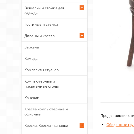
Вешалки и стойки для
одежды
Гостиные и стенки
Диваны и кресла
Зеркала
Комоды
Комплекты стульев
Компьютерные и
письменные столы
Консоли
Кресла компьютерные и
офисные
Предлагаем посети
Обеденные груп
Кресла, Кресла - качалки