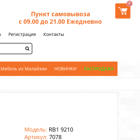
0
Пункт самовывоза
с 09.00 до 21.00 Ежедневно
а
Регистрация
Контакты
Мебель из Малайзии
НОВИНКИ
РАСПРОДАЖА
Модель:
RB1 9210
Артикул:
7078