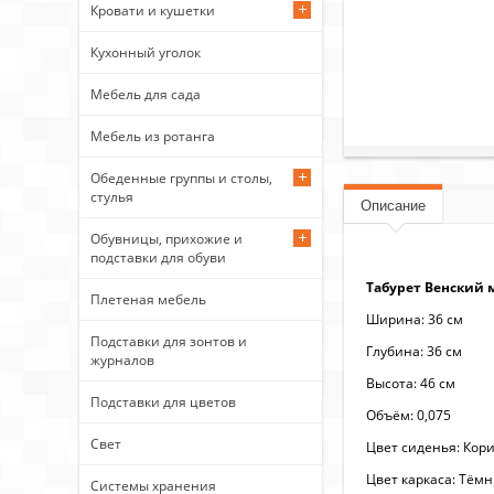
Кровати и кушетки
Кухонный уголок
Мебель для сада
Мебель из ротанга
Обеденные группы и столы,
стулья
Описание
Обувницы, прихожие и
подставки для обуви
Табурет Венский м
Плетеная мебель
Ширина: 36 см
Подставки для зонтов и
Глубина: 36 см
журналов
Высота: 46 см
Подставки для цветов
Объём: 0,075
Свет
Цвет сиденья: Кор
Цвет каркаса: Тём
Системы хранения