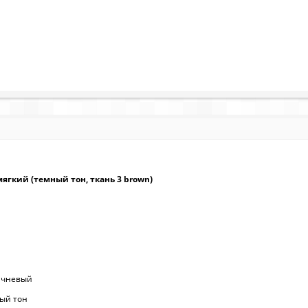
ягкий (темный тон, ткань 3 brown)
ичневый
ный тон