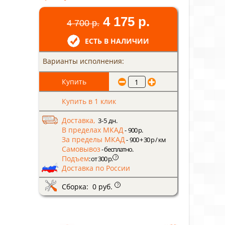
4 175 р.
4 700 р.
ЕСТЬ В НАЛИЧИИ
Варианты исполнения:
Купить в 1 клик
Доставка,
3-5 дн.
В пределах МКАД
- 900 р.
За пределы МКАД
- 900 + 30 р / км
Самовывоз
- бесплатно.
Подъем
?
: от 300 р.
Доставка по России
Сборка: 0 руб.
?