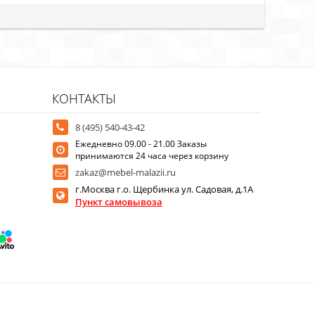
КОНТАКТЫ
8 (495) 540-43-42
Ежедневно 09.00 - 21.00 Заказы
принимаются 24 часа через корзину
zakaz@mebel-malazii.ru
г.Москва г.о. Щербинка ул. Садовая, д.1А
Пункт самовывоза