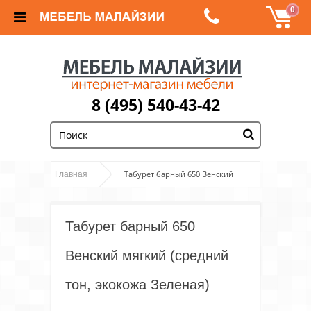
0
8 (495) 540-43-42
;
Табурет барный 650 Венский
Главная
мягкий (средний тон, экокожа Зеленая)
Табурет барный 650
Венский мягкий (средний
тон, экокожа Зеленая)