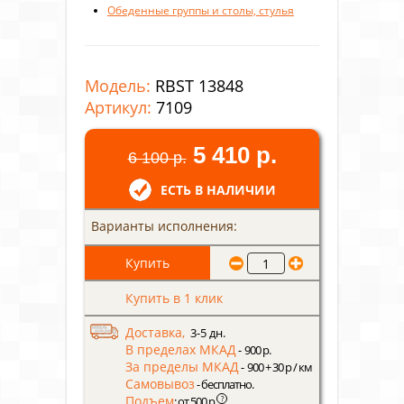
Обеденные группы и столы, стулья
Модель:
RBST 13848
Артикул:
7109
5 410 р.
6 100 р.
ЕСТЬ В НАЛИЧИИ
Варианты исполнения:
Купить в 1 клик
Доставка,
3-5 дн.
В пределах МКАД
- 900 р.
За пределы МКАД
- 900 + 30 р / км
Самовывоз
- бесплатно.
Подъем
?
: от 500 р.