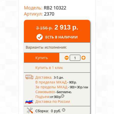
Модель:
RB2 10322
Артикул:
2370
2 913 р.
3 156 р.
ЕСТЬ В НАЛИЧИИ
Варианты исполнения:
Купить в 1 клик
Доставка,
3-5 дн.
В пределах МКАД
- 900 р.
За пределы МКАД
- 900 + 30 р / км
Самовывоз
- Бесплатно.
Подъем
?
: от 300 р.
Доставка по России
Сборка: 0 руб.
?