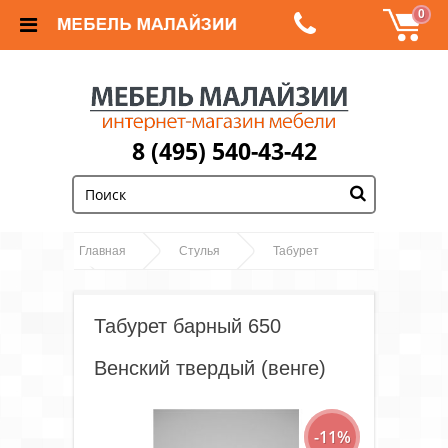
0
8 (495) 540-43-42
;
Главная
Стулья
Табурет
Табурет барный 650 Венский твердый
(венге)
Табурет барный 650
Венский твердый (венге)
-11%