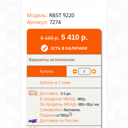
Модель:
RBST 9220
Артикул:
7274
5 410 р.
6 100 р.
ЕСТЬ В НАЛИЧИИ
Варианты исполнения:
Купить в 1 клик
Доставка,
3-5 дн.
В пределах МКАД
- 900 р.
За пределы МКАД
- 900 + 30 р / км
Самовывоз
- бесплатно.
Подъем
?
: от 500 р.
Доставка по России