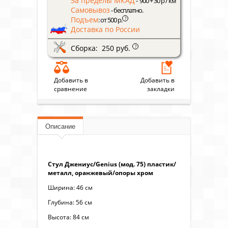
За пределы МКАД
- 900 + 30 р / км
Самовывоз
- бесплатно.
Подъем
?
: от 500 р.
Доставка по России
Сборка: 250 руб.
?
Добавить в
Добавить в
сравнение
закладки
Описание
Стул Джениус/Genius (мод. 75) пластик/
металл, оранжевый/опоры хром
Ширина: 46 см
Глубина: 56 см
Высота: 84 см