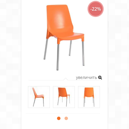
-22%
увеличить