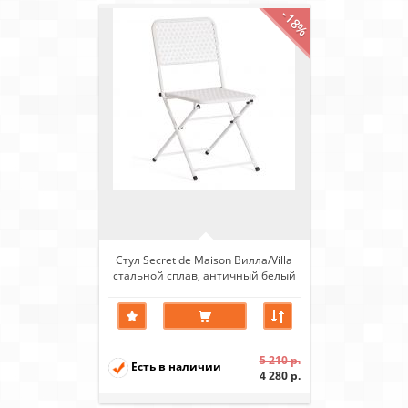
-18%
Стул Secret de Maison Вилла/Villa
стальной сплав, античный белый
5 210 р.
Есть в наличии
4 280 р.