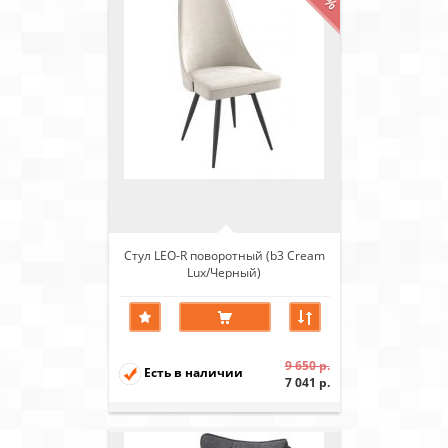
Стул LEO-R поворотный (b3 Cream
Lux/Черный)
9 650 р.
Есть в наличии
7 041 р.