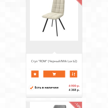
Стул "ROM" (Черный/Milk Lux b2)
4 900 р.
Есть в наличии
4 368 р.
-16%