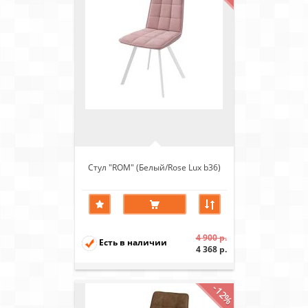
Стул "ROM" (Белый/Rose Lux b36)
4 900 р.
Есть в наличии
4 368 р.
-12%