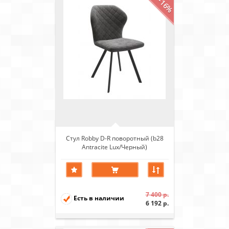
-16%
Стул Robby D-R поворотный (b28
Antracite Lux/Черный)
7 400 р.
Есть в наличии
6 192 р.