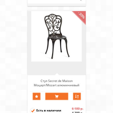
-30%
Стул Secret de Maison
Моцарт/Mozart алюминиевый
сплав, бронзовый
6 180 р.
Есть в наличии
4 300 р.