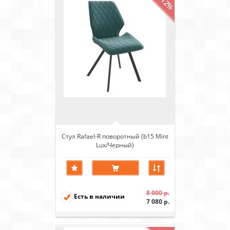
-12%
Стул Rafael-R поворотный (b15 Mint
Lux/Черный)
8 000 р.
Есть в наличии
7 080 р.