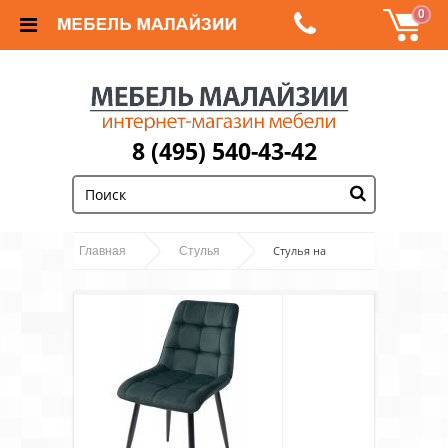
0
8 (495) 540-43-42
;
Стулья на
Главная
Стулья
металлокаркасе