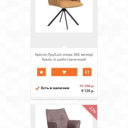
Кресло Луц/Lutz опора 360, велюр/
букле, vt шейп горчичный
11 100 р.
Есть в наличии
9 120 р.
-22%