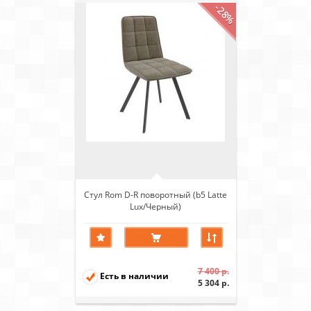
-28%
Стул Rom D-R поворотный (b5 Latte
Lux/Черный)
7 400 р.
Есть в наличии
5 304 р.