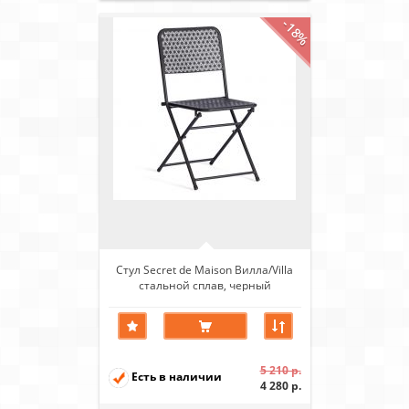
-18%
Стул Secret de Maison Вилла/Villa
стальной сплав, черный
5 210 р.
Есть в наличии
4 280 р.