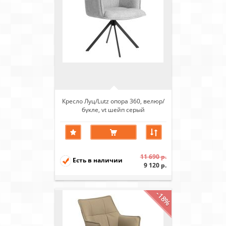
Кресло Луц/Lutz опора 360, велюр/
букле, vt шейп серый
11 690 р.
Есть в наличии
9 120 р.
-18%