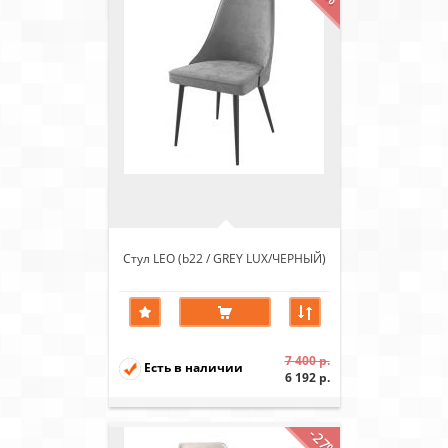
Стул LEO (b22 / GREY LUX/ЧЕРНЫЙ)
7 400 р.
Есть в наличии
6 192 р.
-27%