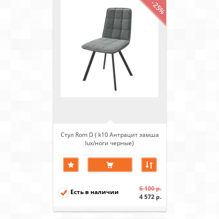
-25%
Стул Rom D ( k10 Антрацит замша
lux/ноги черные)
6 100 р.
Есть в наличии
4 572 р.