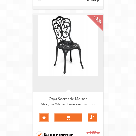
-30%
Стул Secret de Maison
Моцарт/Mozart алюминиевый
сплав, черный
6 180 р.
Есть в наличии