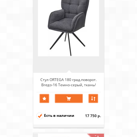
Стул ORTEGA 180 град.поворот.
Brego-16 Темно-серый, ткань/
Maison 95 Темно-серый, PU/
Черный
Есть в наличии
17 750 р.