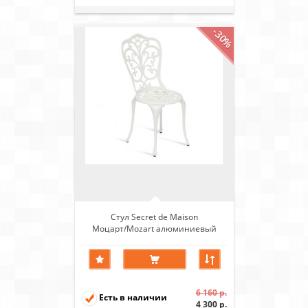
-30%
Стул Secret de Maison
Моцарт/Mozart алюминиевый
сплав, античный белый
6 160 р.
Есть в наличии
4 300 р.