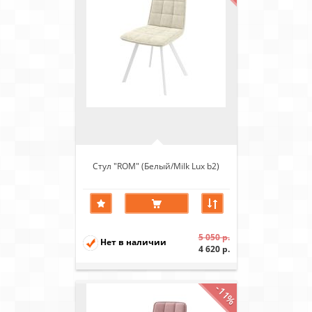
Стул "ROM" (Белый/Milk Lux b2)
5 050 р.
Нет в наличии
4 620 р.
-11%