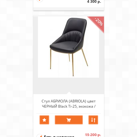
4 300 р.
-20%
Стул АБРИОЛА (ABRIOLA) цвет
ЧЕРНЫЙ Black Ti-25, экокожа /
бронзовый
15 200 р.
Есть в наличии