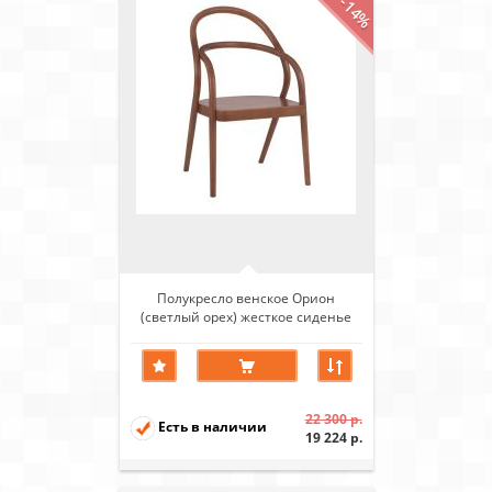
-14%
Полукресло венское Орион
(светлый орех) жесткое сиденье
22 300 р.
Есть в наличии
19 224 р.