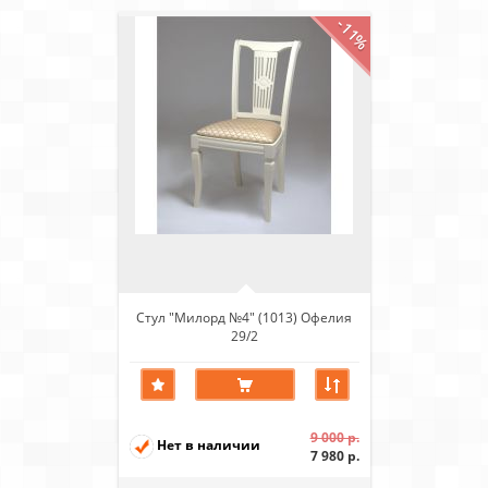
-11%
Стул "Милорд №4" (1013) Офелия
29/2
9 000 р.
Нет в наличии
7 980 р.