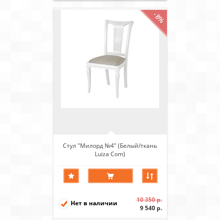
-8%
Стул "Милорд №4" (Белый/ткань
Luiza Com)
10 350 р.
Нет в наличии
9 540 р.