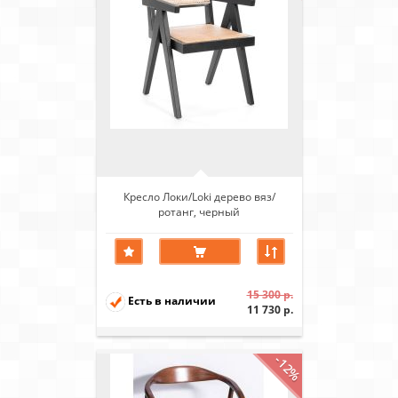
Кресло Локи/Loki дерево вяз/
ротанг, черный
15 300 р.
Есть в наличии
11 730 р.
-12%