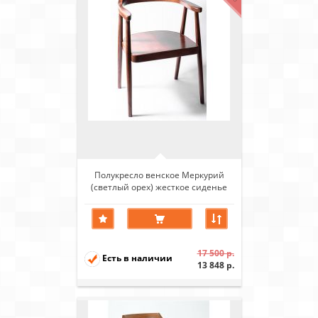
Полукресло венское Меркурий
(светлый орех) жесткое сиденье
17 500 р.
Есть в наличии
13 848 р.