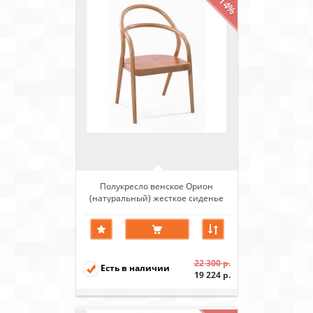
-14%
Полукресло венское Орион
(натуральный) жесткое сиденье
22 300 р.
Есть в наличии
19 224 р.