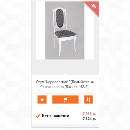
-8%
Стул "Королевский" (Белый/ткань
Серая корона (Баскет 142/2))
7 935 р.
Нет в наличии
7 324 р.