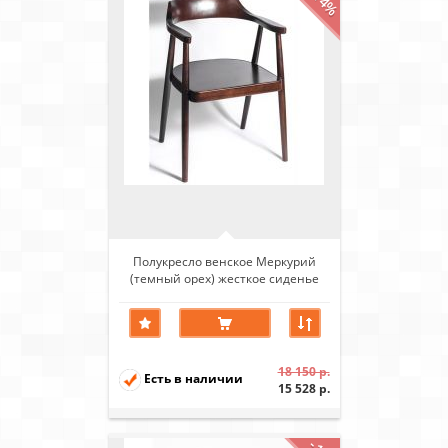
-14%
Полукресло венское Меркурий
(темный орех) жесткое сиденье
18 150 р.
Есть в наличии
15 528 р.