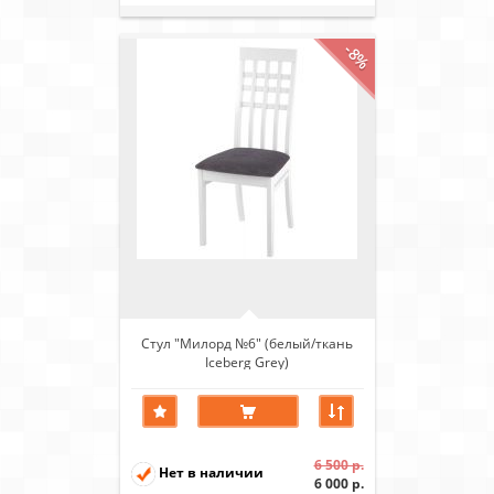
-8%
Стул "Милорд №6" (белый/ткань
Iceberg Grey)
6 500 р.
Нет в наличии
6 000 р.