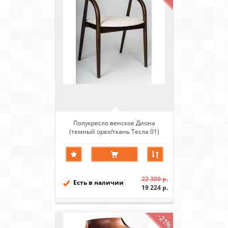
Полукресло венское Диона
(темный орех/ткань Тесла 01)
22 300 р.
Есть в наличии
19 224 р.
-21%