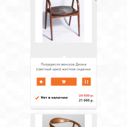
Полукресло венское Диона
(светлый орех) жесткое сиденье
24 500 р.
Нет в наличии
21 660 р.