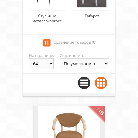
Стулья на
Табурет
металлокаркасе
Сравнение товаров (0)
На странице:
Сортировка:
-11%