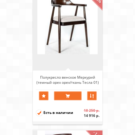
Полукресло венское Меркурий
(темный орех орех/ткань Тесла 01)
18 250 р.
Есть в наличии
14 916 р.