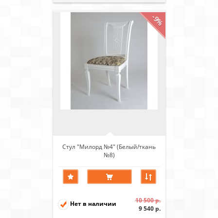
-9%
Стул "Милорд №4" (Белый/ткань
№8)
10 500 р.
Нет в наличии
9 540 р.