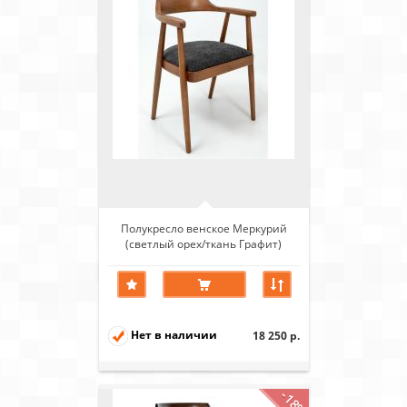
Полукресло венское Меркурий
(светлый орех/ткань Графит)
Нет в наличии
18 250 р.
-18%