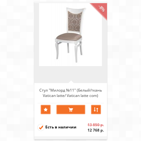
-8%
Стул "Милорд №11" (Белый/ткань
Vatican latte/ Vatican latte com)
13 850 р.
Есть в наличии
12 768 р.