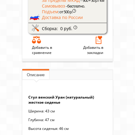
За пределы МКАД
- 900 + 30 р / км
Самовывоз
- бесплатно.
Подъем
?
: от 500 р.
Доставка по России
Сборка: 0 руб.
?
Добавить в
Добавить в
сравнение
закладки
Описание
Стул венский Уран (натуральный)
жесткое сиденье
Ширина: 43 см
Глубина: 47 см
Высота сиденья: 46 см