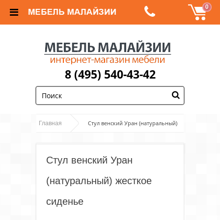
0
8 (495) 540-43-42
;
Стул венский Уран (натуральный)
Главная
жесткое сиденье
Стул венский Уран
(натуральный) жесткое
сиденье