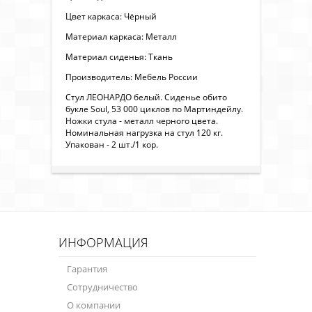
Цвет каркаса: Чёрный
Материал каркаса: Металл
Материал сиденья: Ткань
Производитель: Мебель России
Стул ЛЕОНАРДО белый. Сиденье обито
букле Soul, 53 000 циклов по Мартиндейлу.
Ножки стула - металл черного цвета.
Номинальная нагрузка на стул 120 кг.
Упакован - 2 шт./1 кор.
ИНФОРМАЦИЯ
Гарантия
Сотрудничество
О компании