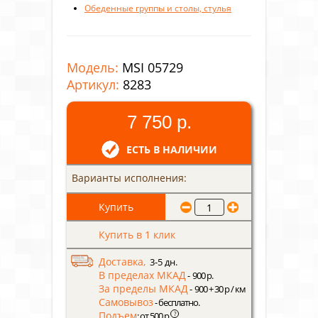
Обеденные группы и столы, стулья
Модель:
MSI 05729
Артикул:
8283
7 750 р.
ЕСТЬ В НАЛИЧИИ
Варианты исполнения:
Купить в 1 клик
Доставка,
3-5 дн.
В пределах МКАД
- 900 р.
За пределы МКАД
- 900 + 30 р / км
Самовывоз
- бесплатно.
Подъем
?
: от 500 р.