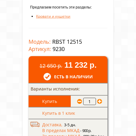
Предлагаем посетить эти разделы:
Кровати и кушетки
Модель:
RBST 12515
Артикул:
9230
11 232 р.
12 650 р.
ЕСТЬ В НАЛИЧИИ
Варианты исполнения:
Купить в 1 клик
Доставка,
3-5 дн.
В пределах МКАД
- 900 р.