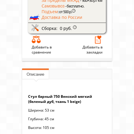
За пределы МКАД
- 900+30 р / км
Самовывоз
- бесплатно.
Подъем
?
: от 500 р.
Доставка по России
Сборка: 0 руб.
?
Добавить в
Добавить в
сравнение
закладки
Описание
Стул барный 750 Венский мягкий
(беленый дуб, ткань 1 beige)
Ширина: 53 см
Глубина: 45 см
Высота: 105 см