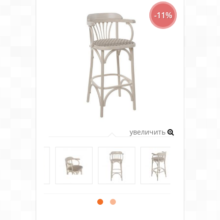
-11%
увеличить