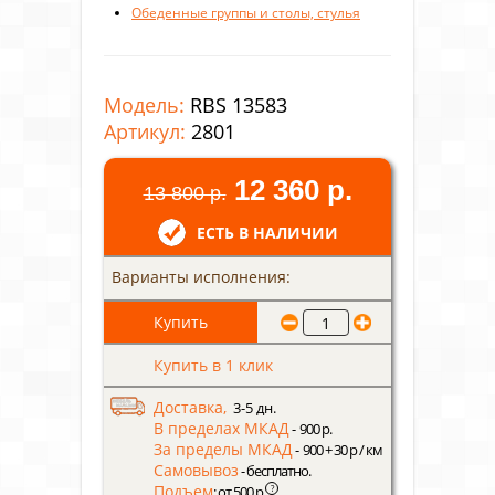
Обеденные группы и столы, стулья
Модель:
RBS 13583
Артикул:
2801
12 360 р.
13 800 р.
ЕСТЬ В НАЛИЧИИ
Варианты исполнения:
Купить в 1 клик
Доставка,
3-5 дн.
В пределах МКАД
- 900 р.
За пределы МКАД
- 900 + 30 р / км
Самовывоз
- бесплатно.
Подъем
?
: от 500 р.