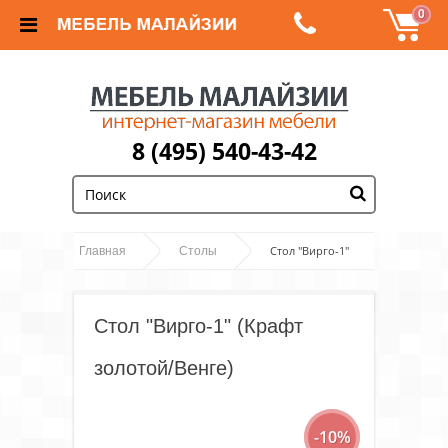
0
8 (495) 540-43-42
;
Стол "Вирго-1"
Главная
Столы
(Крафт золотой/Венге)
Стол "Вирго-1" (Крафт
золотой/Венге)
-10%