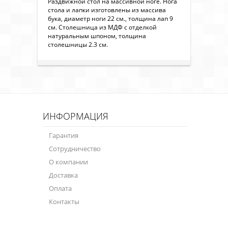
Раздвижной стол на массивной ноге. Нога
стола и лапки изготовлены из массива
бука, диаметр ноги 22 см., толщина лап 9
см. Столешница из МДФ с отделкой
натуральным шпоном, толщина
столешницы 2.3 см.
ИНФОРМАЦИЯ
Гарантия
Сотрудничество
О компании
Доставка
Оплата
Контакты