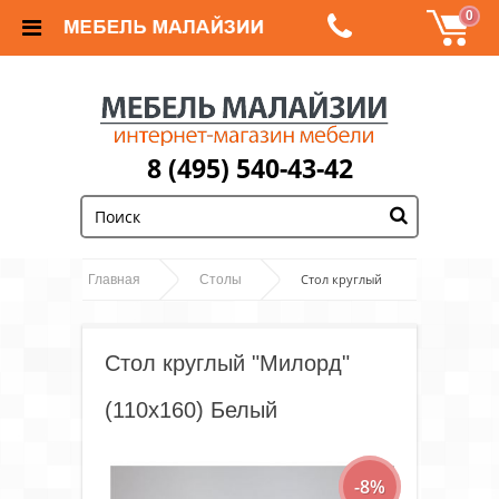
0
8 (495) 540-43-42
;
Стол круглый
Главная
Столы
"Милорд" (110х160) Белый
Стол круглый "Милорд"
(110х160) Белый
-8%