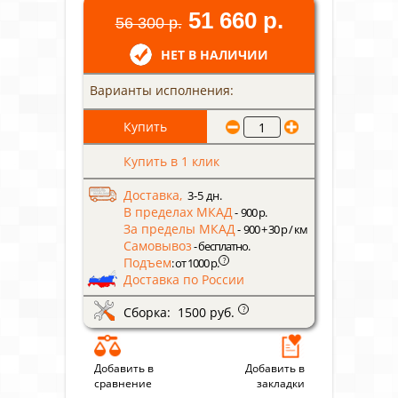
51 660 р.
56 300 р.
НЕТ В НАЛИЧИИ
Варианты исполнения:
Купить в 1 клик
Доставка,
3-5 дн.
В пределах МКАД
- 900 р.
За пределы МКАД
- 900 + 30 р / км
Самовывоз
- бесплатно.
Подъем
?
: от 1000 р.
Доставка по России
Сборка: 1500 руб.
?
Добавить в
Добавить в
сравнение
закладки